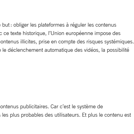
ut : obliger les plateformes à réguler les contenus
vec ce texte historique, l’Union européenne impose des
contenus illicites, prise en compte des risques systémiques.
e le déclenchement automatique des vidéos, la possibilité
ntenus publicitaires. Car c’est le système de
es plus probables des utilisateurs. Et plus le contenu est