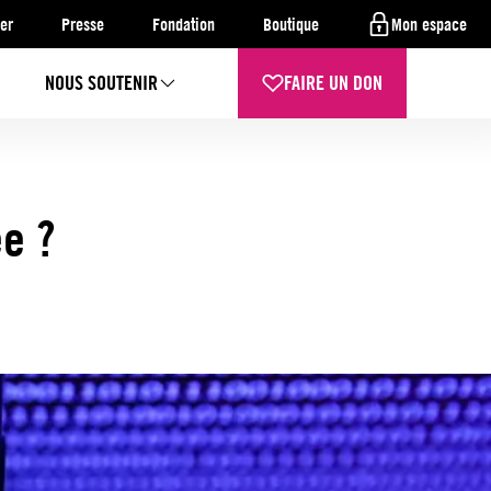
er
Presse
Fondation
Boutique
Mon espace
NOUS SOUTENIR
FAIRE UN DON
e ?