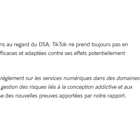
ions au regard du DSA. TikTok ne prend toujours pas en
icaces et adaptées contre ses effets potentiellement
le règlement sur les services numériques dans des domaines
 gestion des risques liés à la conception addictive et aux
sse des nouvelles preuves apportées par notre rapport.