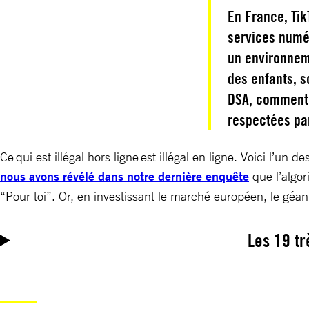
En France, Tik
services numéri
un environnem
des enfants, s
DSA, comment 
respectées par
Ce qui est illégal hors ligne est illégal en ligne. Voici l’u
nous avons révélé dans notre dernière enquête
que l’algor
“Pour toi”. Or, en investissant le marché européen, le géan
Les 19 t