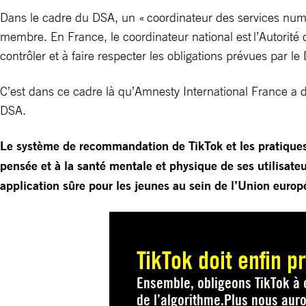
Dans le cadre du DSA, un « coordinateur des services nu
membre. En France, le coordinateur national est l’Autorit
contrôler et à faire respecter les obligations prévues par l
C’est dans ce cadre là qu’Amnesty International France a 
DSA.
Le système de recommandation de TikTok et les pratiques i
pensée et à la santé mentale et physique de ses utilisateu
application sûre pour les jeunes au sein de l’Union euro
TikTok doit enfin p
Ensemble, obligeons TikTok à
de l’algorithme.Plus nous aur