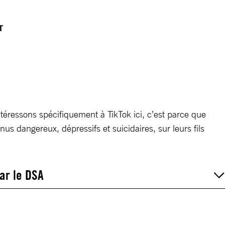
r
intéressons spécifiquement à TikTok ici, c’est parce que
us dangereux, dépressifs et suicidaires, sur leurs fils
par le DSA