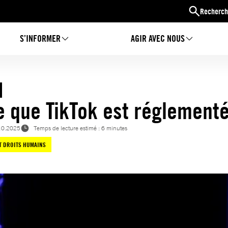
Recherch
S’INFORMER
AGIR AVEC NOUS
e que TikTok est réglementé
10.2025
Temps de lecture estimé : 6 minutes
T DROITS HUMAINS