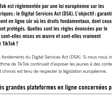
Tok est réglementée par une loi européenne sur les
ques : le Digital Services Act (DSA). L’objectif : garanti
ent en ligne sûr où les droits fondamentaux, dont ceux
ont protégés. Quelles sont les règles énoncées par le
sont-elles mises en œuvre et sont-elles vraiment
 TikTok ?
n des fondements du Digital Services Act (DSA). Si nous nous 
ithme de TikTok continuait d’exposer les jeunes à des conten
t chinois est tenu de respecter la législation européenne.
rès grandes plateformes en ligne concernées 