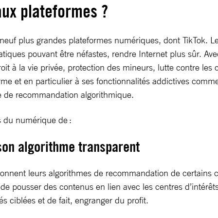
aux plateformes ?
euf plus grandes plateformes numériques, dont TikTok. Le b
pratiques pouvant être néfastes, rendre Internet plus sûr. A
t à la vie privée, protection des mineurs, lutte contre les 
rme et en particulier à ses fonctionnalités addictives comm
tème de recommandation algorithmique.
s du numérique de :
 son algorithme transparent
ionnent leurs algorithmes de recommandation de certains co
 pousser des contenus en lien avec les centres d’intérêts l
és ciblées et de fait, engranger du profit.