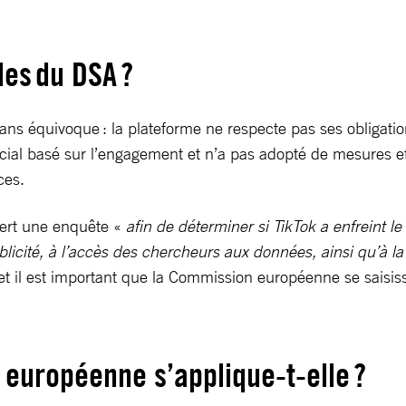
les du DSA ?
 sans équivoque : la plateforme ne respecte pas ses obligat
al basé sur l’engagement et n’a pas adopté de mesures eff
ices.
vert une enquête «
afin de déterminer si TikTok a enfreint 
blicité, à l’accès des chercheurs aux données, ainsi qu’à la
 et il est important que la Commission européenne se saisi
 européenne s’applique-t-elle ?