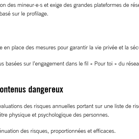
nation des mineur·e·s et exige des grandes plateformes de ré
 basé sur le profilage.
e en place des mesures pour garantir la vie privée et la séc
basées sur l’engagement dans le fil « Pour toi » du réseau s
x contenus dangereux
aluations des risques annuelles portant sur une liste de ri
-être physique et psychologique des personnes.
nuation des risques, proportionnées et efficaces.