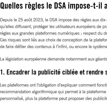
Quelles règles le DSA impose-t-il 
Depuis le 25 août 2023, le DSA impose des règles aux dix-n
qu’elles diffusent, protéger les utilisateurs européens de 
règles aux grandes plateformes numériques : respect du droi
Ces risques sont liés aux choix de conception de la platefo
de faire défiler des contenus à l’infini, ou encore le sys
La législation européenne demande notamment aux géant
1. Encadrer la publicité ciblée et rendre
Les plateformes ont l’obligation d’expliquer comment fonct
recommandation algorithmique qui permet à la plateforme de
personnalisé, plus la plateforme peut proposer des publicit