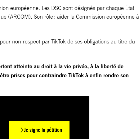
nion européenne. Les DSC sont désignés par chaque État
rique (ARCOM). Son rôle : aider la Commission européenne à
ur non-respect par TikTok de ses obligations au titre du
t atteinte au droit à la vie privée, à la liberté de
être prises pour contraindre TikTok à enfin rendre son
Je signe la pétition