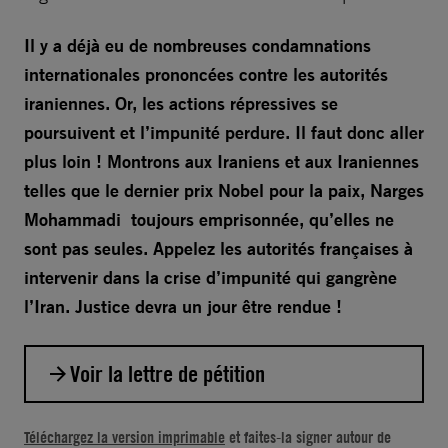
Il y a déjà eu de nombreuses condamnations
internationales prononcées contre les autorités
iraniennes. Or, les actions répressives se
poursuivent et l’impunité perdure. Il faut donc aller
plus loin ! Montrons aux Iraniens et aux Iraniennes
telles que le dernier prix Nobel pour la paix, Narges
Mohammadi toujours emprisonnée, qu’elles ne
sont pas seules. Appelez les autorités françaises à
intervenir dans la crise d’impunité qui gangrène
l’Iran. Justice devra un jour être rendue !
Voir la lettre de pétition
Monsieur le Président de la République,
Téléchargez la version imprimable
et faites-la signer autour de