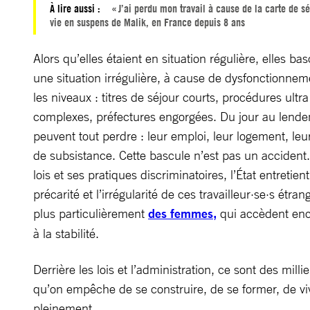
À lire aussi :
« J’ai perdu mon travail à cause de la carte de séj
vie en suspens de Malik, en France depuis 8 ans
Alors qu’elles étaient en situation régulière, elles ba
une situation irrégulière, à cause de dysfonctionnem
les niveaux : titres de séjour courts, procédures ultra
complexes, préfectures engorgées. Du jour au lende
peuvent tout perdre : leur emploi, leur logement, le
de subsistance. Cette bascule n’est pas un accident.
lois et ses pratiques discriminatoires, l’État entretient
précarité et l’irrégularité de ces travailleur·se·s étran
plus particulièrement
des femmes,
qui accèdent en
à la stabilité.
Derrière les lois et l’administration, ce sont des milli
qu’on empêche de se construire, de se former, de vi
pleinement.