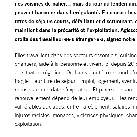
nos voisines de palier… mais du jour au lendemain,
peuvent basculer dans l’irrégularité. En cause : le
titres de séjours courts, défaillant et discriminant, 
maintient dans la précarité et l’exploitation. Agisse
droits des travailleur·se·s étranger·e·s, signez notre 
Elles travaillent dans des secteurs essentiels, cuisine
chantiers, aide à la personne et vivent ici depuis 20
en situation régulière. Or, leur vie entière dépend d’
fragile : leur titre de séjour. Emploi, logement, aveni
repose sur une date d’expiration. Et parce que son
renouvellement dépend de leur employeur, il les ren
vulnérables aux abus, entre harcèlement, salaires i
injures racistes, menaces, violences physiques, cha
exploitation.