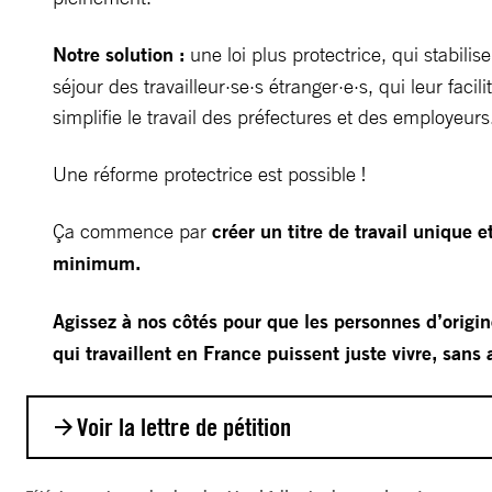
Notre solution :
une loi plus protectrice, qui stabilise
séjour des travailleur·se·s étranger·e·s, qui leur facilit
simplifie le travail des préfectures et des employeur
Une réforme protectrice est possible !
Ça commence par
créer un titre de travail unique e
minimum.
Agissez à nos côtés pour que les personnes d’origin
qui travaillent en France puissent juste vivre, sans 
Voir la lettre de pétition
Monsieur le Président,