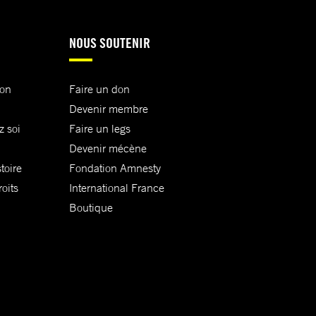
NOUS SOUTENIR
ion
Faire un don
Devenir membre
z soi
Faire un legs
Devenir mécène
toire
Fondation Amnesty
oits
International France
Boutique