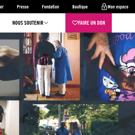
er
Presse
Fondation
Boutique
Mon espace
NOUS SOUTENIR
FAIRE UN DON