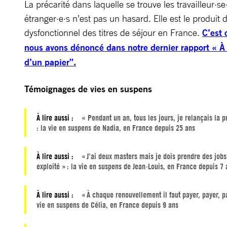
La précarité dans laquelle se trouve les travailleur·se
étranger·e·s n’est pas un hasard. Elle est le produit
dysfonctionnel des titres de séjour en France.
C’est 
nous avons dénoncé dans notre dernier rapport « À 
d’un papier”.
Témoignages de vies en suspens
À lire aussi :
« Pendant un an, tous les jours, je relançais la p
: la vie en suspens de Nadia, en France depuis 25 ans
À lire aussi :
« J’ai deux masters mais je dois prendre des jobs
exploité » : la vie en suspens de Jean-Louis, en France depuis 7
À lire aussi :
« À chaque renouvellement il faut payer, payer, pay
vie en suspens de Célia, en France depuis 9 ans