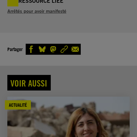
RESSOURCE LIÉE
Arrêtés pour avoir manifesté
Partager
VOIR AUSSI
ACTUALITÉ