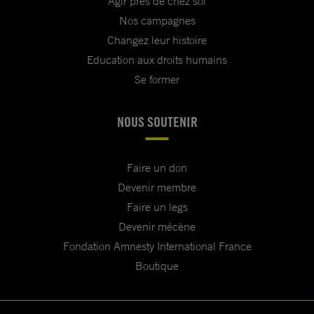
Agir près de chez soi
Nos campagnes
Changez leur histoire
Education aux droits humains
Se former
NOUS SOUTENIR
Faire un don
Devenir membre
Faire un legs
Devenir mécène
Fondation Amnesty International France
Boutique