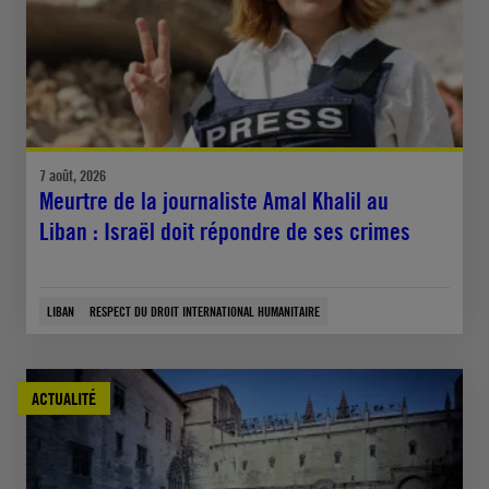
7 août, 2026
Meurtre de la journaliste Amal Khalil au
Liban : Israël doit répondre de ses crimes
LIBAN
RESPECT DU DROIT INTERNATIONAL HUMANITAIRE
ACTUALITÉ