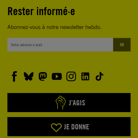
Rester informé·e
Abonnez-vous à notre newsletter hebdo.
OK
J’AGIS
JE DONNE