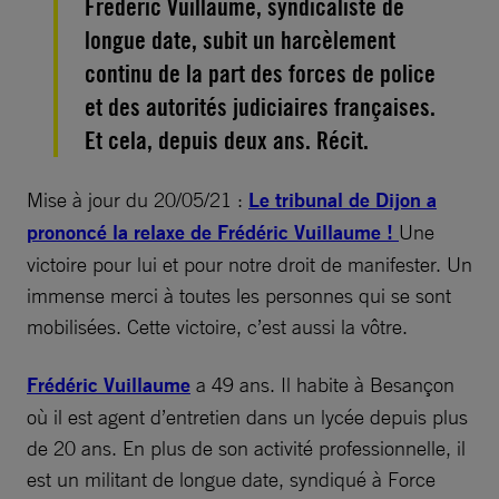
Frédéric Vuillaume, syndicaliste de
longue date, subit un harcèlement
continu de la part des forces de police
et des autorités judiciaires françaises.
Et cela, depuis deux ans. Récit.
Mise à jour du 20/05/21 :
Le tribunal de Dijon a
prononcé la relaxe de Frédéric Vuillaume !
Une
victoire pour lui et pour notre droit de manifester. Un
immense merci à toutes les personnes qui se sont
mobilisées. Cette victoire, c’est aussi la vôtre.
Frédéric Vuillaume
a 49 ans. Il habite à Besançon
où il est agent d’entretien dans un lycée depuis plus
de 20 ans. En plus de son activité professionnelle, il
est un militant de longue date, syndiqué à Force