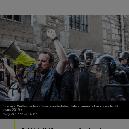
Fréderic Vuillaume lors d'une manifestation Gilets jaunes à Besançon le 30
mars 2019 /
©Sylvain PREGALDINY