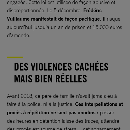
engagée. Cette loi est utilisée de façon abusive et
disproportionnée. Le 5 décembre,
Frédéric
Vuillaume manifestait de façon pacifique.
Il risque
aujourd’hui jusqu’à un an de prison et 15.000 euros
d’amende.
DES VIOLENCES CACHÉES
MAIS BIEN RÉELLES
Avant 2018, ce père de famille n’avait jamais eu à
faire à la police, ni à la justice.
Ces interpellations et
procès à répétition ne sont pas anodins :
passer
des heures en détention laisse des traces, attendre
des procès est source de stress… cet acharnement