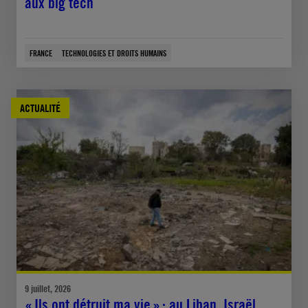
aux big tech
FRANCE
TECHNOLOGIES ET DROITS HUMAINS
ACTUALITÉ
9 juillet, 2026
« Ils ont détruit ma vie » : au Liban, Israël