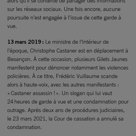
alors qu’il se contente de partager des informations
sur les réseaux sociaux. Une fois encore, aucune
poursuite n’est engagée à l’issue de cette garde à
vue.
13 mars 2019 :
Le ministre de l’Intérieur de
l’époque, Christophe Castaner est en déplacement à
Besançon. À cette occasion, plusieurs Gilets Jaunes
manifestent pour dénoncer notamment les violences
policières. À ce titre, Frédéric Vuillaume scande
alors à haute-voix, avec les autres manifestants :
« Castaner assassin ! ». Un slogan qui lui vaut
24 heures de garde à vue et une condamnation pour
outrage. Après deux ans de procédures judiciaires,
le 23 mars 2021, la Cour de cassation a annulé sa
condamnation.