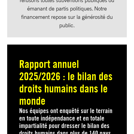
refusons toutes subventions publiques ou
émanant de partis politiques. Notre
financement repose sur la générosité du
public.
Rapport annuel
2025/2026 : le bilan des
droits humains dans le
monde
Nos équipes ont enquêté sur le terrain
en toute indépendance et en totale
impartialité pour dresser le bilan des
droits humains dans plus de 140 pays.