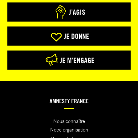
J’AGIS
JE DONNE
JE M’ENGAGE
AMNESTY FRANCE
Nous connaître
Notre organisation