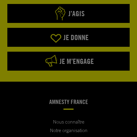
J’AGIS
JE DONNE
JE M’ENGAGE
AMNESTY FRANCE
Nous connaître
Notre organisation