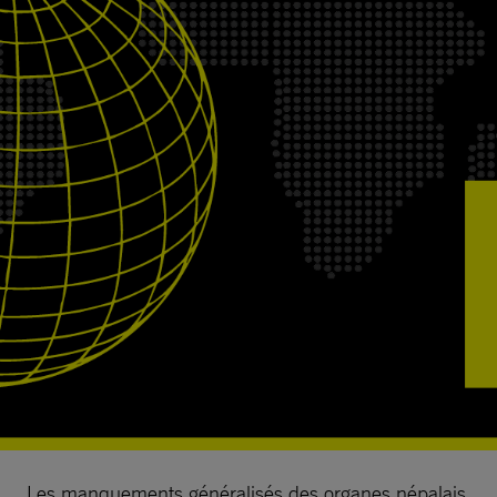
Les manquements généralisés des organes népalais