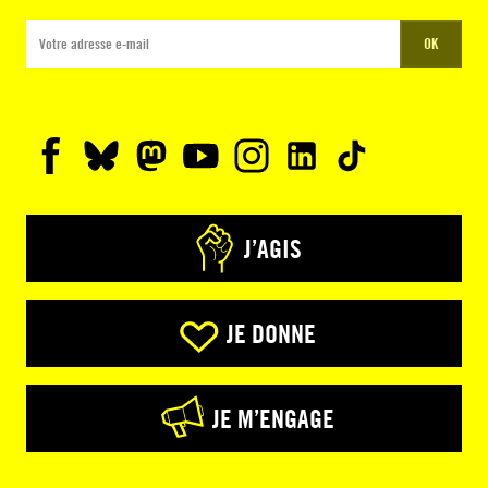
OK
J’AGIS
JE DONNE
JE M’ENGAGE