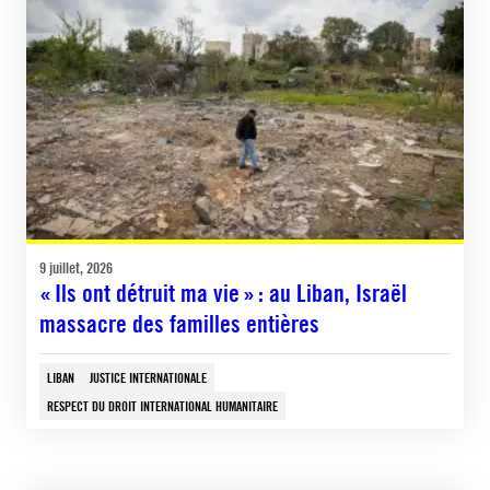
9 juillet, 2026
« Ils ont détruit ma vie » : au Liban, Israël
massacre des familles entières
LIBAN
JUSTICE INTERNATIONALE
RESPECT DU DROIT INTERNATIONAL HUMANITAIRE