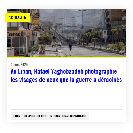
ACTUALITÉ
3 juin, 2026
Au Liban, Rafael Yaghobzadeh photographie
les visages de ceux que la guerre a déracinés
LIBAN
RESPECT DU DROIT INTERNATIONAL HUMANITAIRE