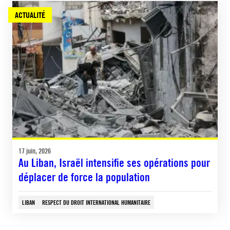
ACTUALITÉ
17 juin, 2026
Au Liban, Israël intensifie ses opérations pour
déplacer de force la population
LIBAN
RESPECT DU DROIT INTERNATIONAL HUMANITAIRE