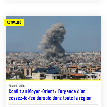
ACTUALITÉ
29 avril, 2026
Conflit au Moyen-Orient : l’urgence d’un
cessez-le-feu durable dans toute la région