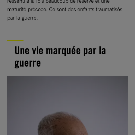
ressenti à la fois beaucoup de réserve et une
maturité précoce. Ce sont des enfants traumatisés
par la guerre.
Une vie marquée par la
guerre