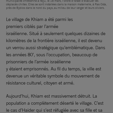
municipalité chrétienne a reçu, le 18 mars, l’ordre d’Israël d’évacuer les
déplacés chiites. Elles se sont installées dans la maison maternelle, à Ras Osta,
près de Byblos dans le nord du pays, au milieu de leur verger et leurs oliviers.
Le village de Khiam a été parmi les
premiers ciblés par l’armée
israélienne. Situé à seulement quelques dizaines de
kilomètres de la frontière israélienne, il est devenu
un verrou aussi stratégique qu’emblématique. Dans
les années 80’, sous l’occupation, beaucoup de
prisonniers de l’armée israélienne
y étaient emprisonnés. Au fil du temps, la ville est
devenue un véritable symbole du mouvement de
résistance culturel, citoyen et armé.
Aujourd’hui, Khiam est massivement détruit. La
population a complètement déserté le village. C’est
le cas d’Haider qui s’est réfugiée avec sa fille et sa