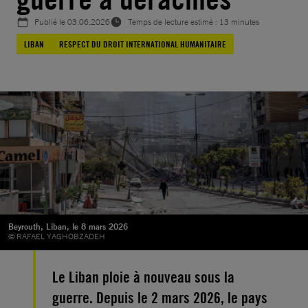
Publié le
03.06.2026
Temps de lecture estimé : 13 minutes
LIBAN
RESPECT DU DROIT INTERNATIONAL HUMANITAIRE
Beyrouth, Liban, le 8 mars 2026
© RAFAEL YAGHOBZADEH
Le Liban ploie à nouveau sous la
guerre. Depuis le 2 mars 2026, le pays