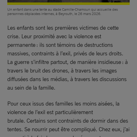
Un enfant dans une tente au stade Camille-Chamoun qui accueille des
personnes déplacées internes, à Beyrouth, le 26 mars 2026.
Les enfants sont les premières victimes de cette
crise. Leur proximité avec la violence est
permanente : ils sont témoins de destructions
massives, contraints à l’exil, privés de leurs droits.
La guerre s’infiltre partout, de manière insidieuse : à
travers le bruit des drones, à travers les images
diffusées dans les médias, à travers les discussions
au sein de la famille.
Pour ceux issus des familles les moins aisées, la
violence de l’exil est particulièrement
brutale. Certains sont contraints de dormir dans des
tentes. Se nourrir peut être compliqué. Chez eux, j’ai