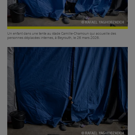
© RAFAEL YAGHOBZADEH
Un enfant dans une tente au stade Camille-Chamoun qui accueille des
personnes déplacées internes, à Beyrouth, le 26 mars 2026.
© RAFAEL YAGHOBZADEH