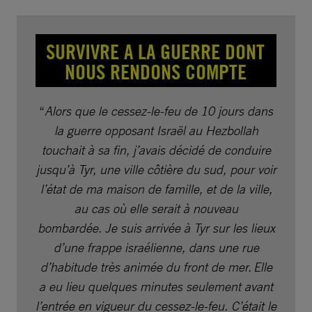
SURVIVRE A LA GUERRE DONT
NOUS RENDONS COMPTE
“
Alors que le cessez-le-feu de 10 jours dans
la guerre opposant Israël au Hezbollah
touchait à sa fin, j’avais décidé de conduire
jusqu’à Tyr, une ville côtière du sud, pour voir
l’état de ma maison de famille, et de la ville,
au cas où elle serait à nouveau
bombardée. Je suis arrivée à Tyr sur les lieux
d’une frappe israélienne, dans une rue
d’habitude très animée du front de mer. Elle
a eu lieu quelques minutes seulement avant
l’entrée en vigueur du cessez-le-feu. C’était le