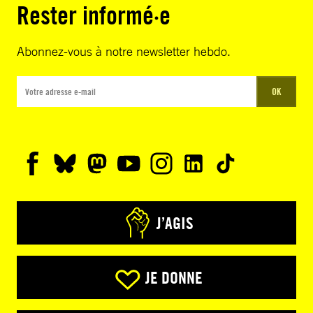
Rester informé·e
Abonnez-vous à notre newsletter hebdo.
OK
J’AGIS
JE DONNE