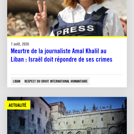
7 août, 2026
Meurtre de la journaliste Amal Khalil au
Liban : Israël doit répondre de ses crimes
LIBAN
RESPECT DU DROIT INTERNATIONAL HUMANITAIRE
ACTUALITÉ