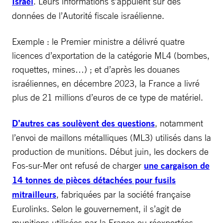
Israel
. Leurs informations s’appuient sur des
données de l’Autorité fiscale israélienne.
Exemple : le Premier ministre a délivré quatre
licences d’exportation de la catégorie ML4 (bombes,
roquettes, mines…) ; et d’après les douanes
israéliennes, en décembre 2023, la France a livré
plus de 21 millions d’euros de ce type de matériel.
D’autres cas soulèvent des questions
, notamment
l’envoi de maillons métalliques (ML3) utilisés dans la
production de munitions. Début juin, les dockers de
Fos-sur-Mer ont refusé de charger
une cargaison de
14 tonnes de pièces détachées pour fusils
mitrailleurs
, fabriquées par la société française
Eurolinks. Selon le gouvernement, il s’agit de
munitions utilisées par la France ou réexportées.