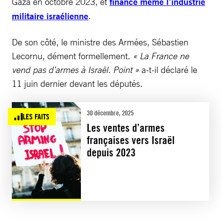
Gaza en octobre 2023, et
finance même l’industrie
militaire israélienne
.
De son côté, le ministre des Armées, Sébastien
Lecornu, dément formellement.
« La France ne
vend pas d’armes à Israël. Point »
a-t-il déclaré le
11 juin dernier devant les députés.
30 décembre, 2025
LES FAITS
Les ventes d’armes
françaises vers Israël
depuis 2023