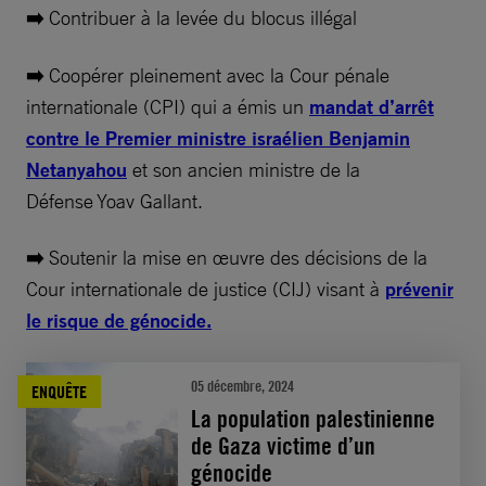
➡️
Contribuer à la levée du blocus illégal
➡️
Coopérer pleinement avec la Cour pénale
internationale (CPI) qui a émis un
mandat d’arrêt
contre le Premier ministre israélien Benjamin
Netanyahou
et son ancien ministre de la
Défense Yoav Gallant.
➡️
Soutenir la mise en œuvre des décisions de la
Cour internationale de justice (CIJ) visant à
prévenir
le risque de génocide.
05 décembre, 2024
ENQUÊTE
La population palestinienne
de Gaza victime d’un
génocide