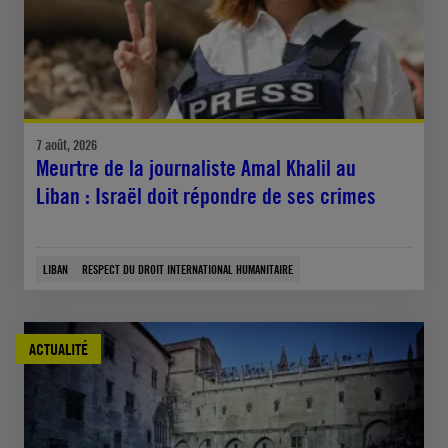
7 août, 2026
Meurtre de la journaliste Amal Khalil au
Liban : Israël doit répondre de ses crimes
LIBAN
RESPECT DU DROIT INTERNATIONAL HUMANITAIRE
ACTUALITÉ