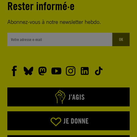
Rester informé·e
Abonnez-vous à notre newsletter hebdo.
OK
J’AGIS
JE DONNE