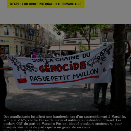
RESPECT DU DROIT INTERNATIONAL HUMANITAIRE
Des manifestants installent une banderole lors d’un rassemblement à Marseille,
le 5 juin 2025, contre l’envoi de matériel militaire à destination d’Israël. Les
dockers CGT du port de Marseille-Fos ont bloqué plusieurs conteneurs, pour
marquer leur refus de participer à un génocide en cours.