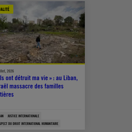
ALITÉ
illet, 2026
Ils ont détruit ma vie » : au Liban,
raël massacre des familles
tières
BAN
JUSTICE INTERNATIONALE
SPECT DU DROIT INTERNATIONAL HUMANITAIRE