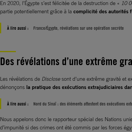
En 2020, l’Égypte s’est félicitée de la destruction de «
10 0
partie potentiellement grâce à la
complicité des autorités 
À lire aussi :
France/Égypte, révélations sur une opération secrète
Des révélations d’une extrême gra
Les révélations de
Disclose
sont d’une extrême gravité et e
dénonçons
la pratique des exécutions extrajudiciaires da
À lire aussi :
Nord du Sinaï : des éléments attestent des exécutions ext
Nous appelons donc le rapporteur spécial des Nations unies s
d’impunité si des crimes ont été commis par les forces ég