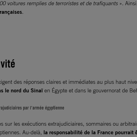
00 voitures remplies de terroristes et de trafiquants
». Ainsi
françaises
.
vité
xigent des réponses claires et immédiates au plus haut ni
ns le nord du Sinaï
en Égypte et dans le gouvernorat de Beh
rajudiciaires par l’armée égyptienne
ur les exécutions extrajudiciaires, sommaires ou arbitraires
yptiennes. Au-delà,
la responsabilité de la France pourrait