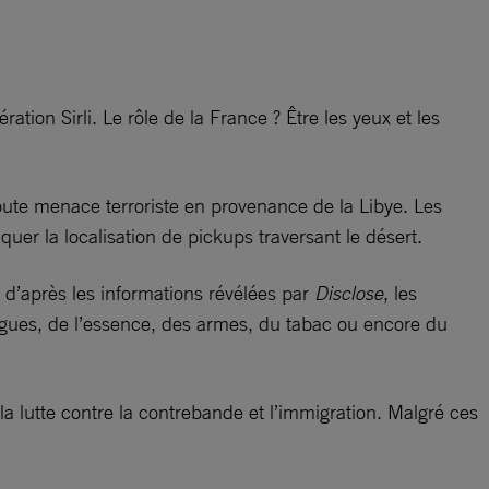
ration Sirli. Le rôle de la France ? Être les yeux et les
toute menace terroriste en provenance de la Libye. Les
er la localisation de pickups traversant le désert.
, d’après les informations révélées par
Disclose
, les
ogues, de l’essence, des armes, du tabac ou encore du
it la lutte contre la contrebande et l’immigration. Malgré ces