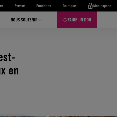
er
Presse
Fondation
Boutique
Mon espace
NOUS SOUTENIR
FAIRE UN DON
est-
ux en