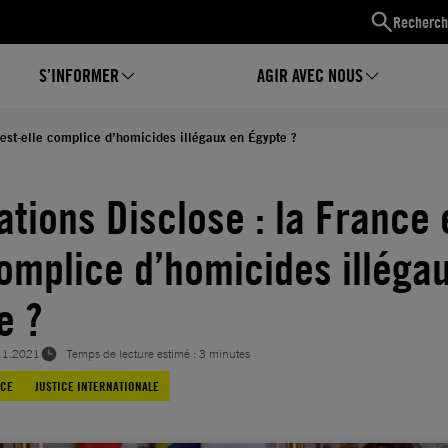
Recherch
S’INFORMER
AGIR AVEC NOUS
 est-elle complice d’homicides illégaux en Égypte ?
ations Disclose : la France 
complice d’homicides illéga
e ?
11.2021
Temps de lecture estimé : 3 minutes
CE
JUSTICE INTERNATIONALE