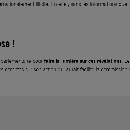
rnationalement illicite. En effet, sans les informations que 
se !
 parlementaire pour
faire la lumière sur ces révélations
. L
mptes sur son action qui aurait facilité la commission de