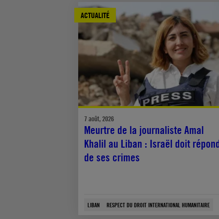
ACTUALITÉ
7 août, 2026
Meurtre de la journaliste Amal
Khalil au Liban : Israël doit répon
de ses crimes
LIBAN
RESPECT DU DROIT INTERNATIONAL HUMANITAIRE