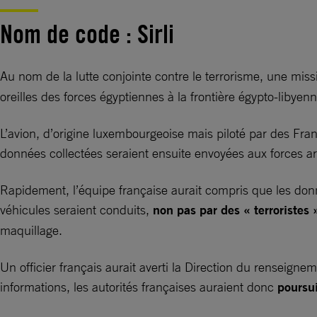
Nom de code : Sirli
Au nom de la lutte conjointe contre le terrorisme, une missi
oreilles des forces égyptiennes à la frontière égypto-libye
L’avion, d’origine luxembourgeoise mais piloté par des Fran
données collectées seraient ensuite envoyées aux forces ar
Rapidement, l’équipe française aurait compris que les donné
véhicules seraient conduits,
non pas par des « terroristes
maquillage.
Un officier français aurait averti la Direction du renseigneme
informations, les autorités françaises auraient donc
poursui