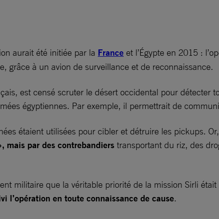
on aurait été initiée par la
France
et l’Égypte en 2015 : l’opé
nne, grâce à un avion de surveillance et de reconnaissance.
çais, est censé scruter le désert occidental pour détecter 
mées égyptiennes. Par exemple, il permettrait de communiqu
es étaient utilisées pour cibler et détruire les pickups. Or
 », mais par des contrebandiers
transportant du riz, des dr
nt militaire que la véritable priorité de la mission Sirli éta
vi l’opération en toute connaissance de cause
.