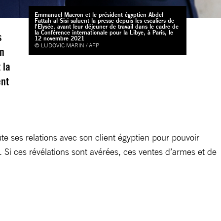
Emmanuel Macron et le président égyptien Abdel
Fattah al-Sisi saluent la presse depuis les escaliers de
l'Elysée, avant leur déjeuner de travail dans le cadre de
la Conférence internationale pour la Libye, à Paris, le
s
12 novembre 2021
© LUDOVIC MARIN / AFP
un
 la
ent
e ses relations avec son client égyptien pour pouvoir
e. Si ces révélations sont avérées, ces ventes d’armes et de