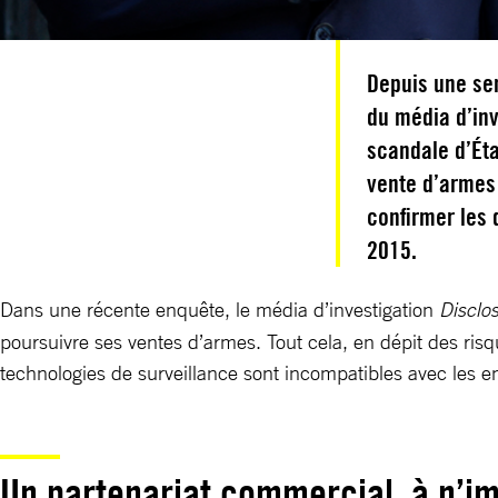
Depuis une se
du média d’inv
scandale d’Éta
vente d’armes 
confirmer les 
2015.
Dans une récente enquête, le média d’investigation
Disclo
poursuivre ses ventes d’armes. Tout cela, en dépit des risqu
technologies de surveillance sont incompatibles avec les 
Un partenariat commercial, à n’im