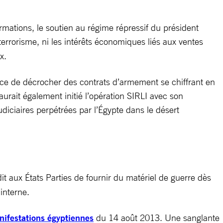
rmations, le soutien au régime répressif du président
 terrorisme, ni les intérêts économiques liés aux ventes
x.
ance de décrocher des contrats d’armement se chiffrant en
 aurait également initié l’opération SIRLI avec son
diciaires perpétrées par l’Égypte dans le désert
dit aux États Parties de fournir du matériel de guerre dès
 interne.
nifestations égyptiennes
du 14 août 2013. Une sanglante