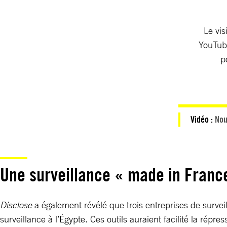
Le vis
YouTube
p
Vidéo :
Nou
Une surveillance « made in Franc
Disclose
a également révélé que trois entreprises de surve
surveillance à l’Égypte. Ces outils auraient facilité la répr