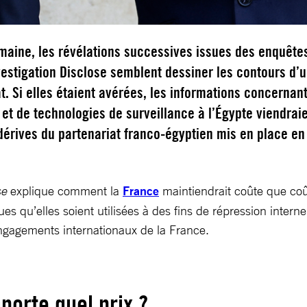
maine, les révélations successives issues des enquête
estigation Disclose semblent dessiner les contours d’
t. Si elles étaient avérées, les informations concernant
et de technologies de surveillance à l’Égypte viendrai
dérives du partenariat franco-égyptien mis en place en
se
explique comment la
France
maintiendrait coûte que coût
es qu’elles soient utilisées à des fins de répression intern
engagements internationaux de la France.
porte quel prix ?