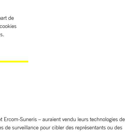
part de
 cookies
s.
et Ercom-Suneris – auraient vendu leurs technologies de
ogies de surveillance pour cibler des représentants ou des