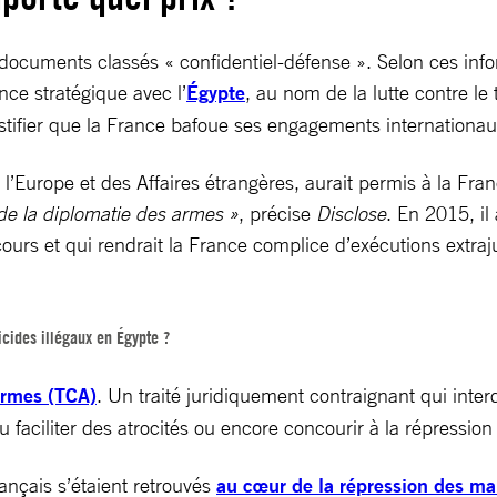
 documents classés « confidentiel-défense ». Selon ces info
ance stratégique avec l’
Égypte
, au nom de la lutte contre le
ustifier que la France bafoue ses engagements internationau
l’Europe et des Affaires étrangères, aurait permis à la Fr
de la diplomatie des armes »
, précise
Disclose
. En 2015, il
urs et qui rendrait la France complice d’exécutions extraju
icides illégaux en Égypte ?
armes (TCA)
. Un traité juridiquement contraignant qui inter
ou faciliter des atrocités ou encore concourir à la répression
ançais s’étaient retrouvés
au cœur de la répression des ma