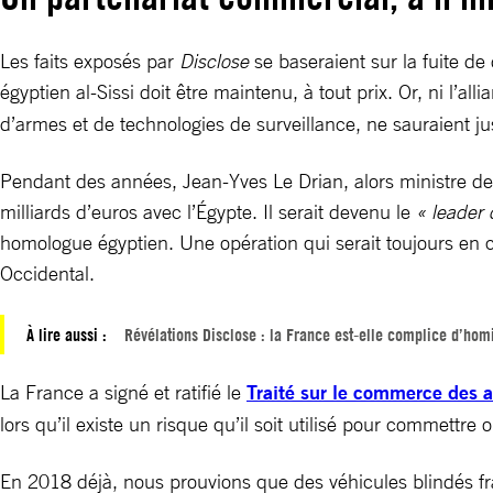
Les faits exposés par
Disclose
se baseraient sur la fuite de
égyptien al-Sissi doit être maintenu, à tout prix. Or, ni l’alli
d’armes et de technologies de surveillance, ne sauraient j
Pendant des années, Jean-Yves Le Drian, alors ministre de 
milliards d’euros avec l’Égypte. Il serait devenu le
« leader 
homologue égyptien. Une opération qui serait toujours en co
Occidental.
À lire aussi :
Révélations Disclose : la France est-elle complice d’hom
La France a signé et ratifié le
Traité sur le commerce des 
lors qu’il existe un risque qu’il soit utilisé pour commettre 
En 2018 déjà, nous prouvions que des véhicules blindés fr