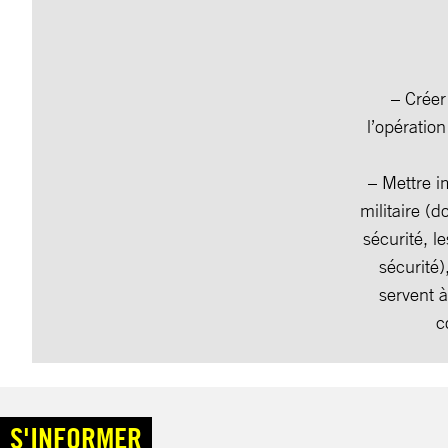
– Créer
l’opération
– Mettre i
militaire (
sécurité, l
sécurité)
servent à
c
S'INFORMER