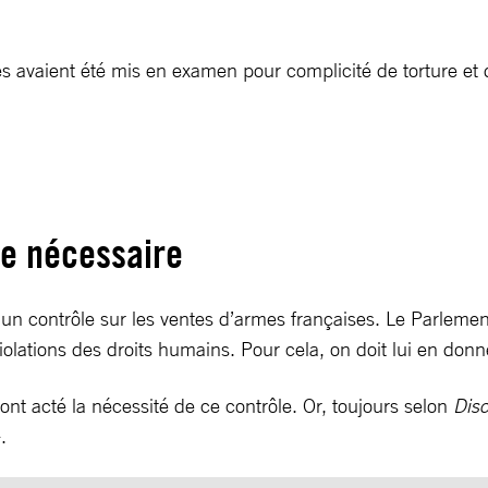
s avaient été mis en examen pour complicité de torture et d
ue nécessaire
un contrôle sur les ventes d’armes françaises. Le Parlement
violations des droits humains. Pour cela, on doit lui en don
ont acté la nécessité de ce contrôle. Or, toujours selon
Disc
»
.