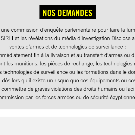
NOS DEMANDES
 une commission d’enquête parlementaire pour faire la lum
 SIRLI et les révélations du média d’investigation Disclose 
ventes d’armes et de technologies de surveillance ;
mmédiatement fin à la livraison et au transfert d’armes ou d
dont les munitions, les pièces de rechange, les technologies m
es technologies de surveillance ou les formations dans le d
, dès lors qu’il existe un risque que ces équipements ou ce
 commettre de graves violations des droits humains ou facil
ommission par les forces armées ou de sécurité égyptienne