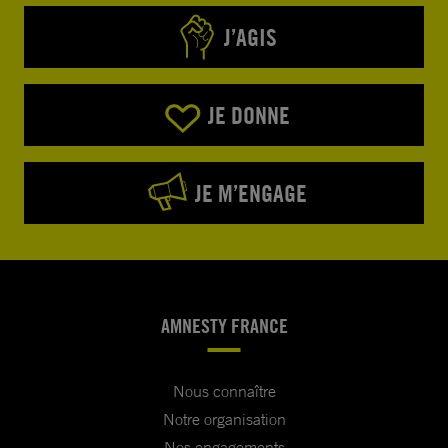
J’AGIS
JE DONNE
JE M’ENGAGE
AMNESTY FRANCE
Nous connaître
Notre organisation
Nos engagements