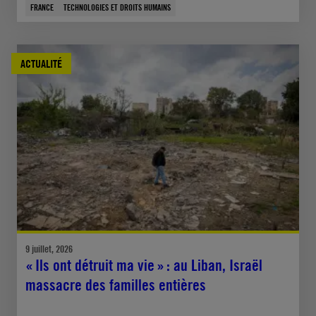
FRANCE
TECHNOLOGIES ET DROITS HUMAINS
ACTUALITÉ
9 juillet, 2026
« Ils ont détruit ma vie » : au Liban, Israël
massacre des familles entières