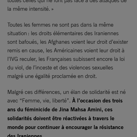
toutes celles qui ne font pas face à des attaques de
la même intensité. »
Toutes les femmes ne sont pas dans la même
situation : les droits élémentaires des Iraniennes
sont bafoués, les Afghanes voient leur droit d’exister
remis en cause, les Américaines voient leur droit à
l’IVG reculer, les Françaises subissent encore la loi
du viol, de l’inceste et des violences sexuelles
malgré une égalité proclamée en droit.
Malgré ces différences, un élan de solidarité est né
avec “Femme, vie, liberté”.
À l’occasion des trois
ans du féminicide de Jina Mahsa Amini, ces
solidarités doivent être réactivées à travers le
monde pour continuer à encourager la résistance
des Iraniennes.