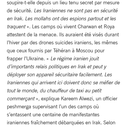
soupire-t-elle depuis un lieu tenu secret par mesure
de sécurité.
Les Iraniennes ne sont pas en sécurité
en Irak. Les mollahs ont des espions partout et les
traquent
». Les camps où vivent Charwan et Roya
attestent de la menace. Ils auraient été visés durant
l’hiver par des drones suicides iraniens, les mêmes
que ceux fournis par Téhéran à Moscou pour
frapper l’Ukraine. «
Le régime iranien jouit
d’importants relais politiques en Irak et peut y
déployer son appareil sécuritaire facilement. Les
Iraniennes qui arrivent ici doivent donc se méfier de
tout le monde, du chauffeur de taxi au petit
commerçant
», explique Kareem Alwezi, un officier
peshmerga supervisant l’un des camps où
s’entassent une centaine de manifestantes
iraniennes fraîchement débarquées en Irak. Selon