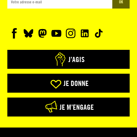
OK
J’AGIS
JE DONNE
JE M’ENGAGE