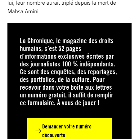
lui, leur nombre aurait triplé depuis la mort de
Mahsa Amini.
La Chronique, le magazine des droits
humains, c’est 52 pages
d’informations exclusives écrites par
des journalistes 100 % indépendants.
Ce sont des enquêtes, des reportages,
des portfolios, de la culture. Pour
recevoir dans votre boîte aux lettres
un numéro gratuit, il suffit de remplir
ce formulaire. À vous de jouer !
Demander votre numéro
découverte