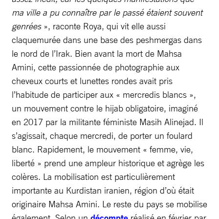
ma ville a pu connaître par le passé étaient souvent
genrées
», raconte Roya, qui vit elle aussi
claquemurée dans une base des peshmergas dans
le nord de l’Irak. Bien avant la mort de Mahsa
Amini, cette passionnée de photographie aux
cheveux courts et lunettes rondes avait pris
l’habitude de participer aux « mercredis blancs »,
un mouvement contre le hijab obligatoire, imaginé
en 2017 par la militante féministe Masih Alinejad. Il
s’agissait, chaque mercredi, de porter un foulard
blanc. Rapidement, le mouvement « femme, vie,
liberté » prend une ampleur historique et agrège les
colères. La mobilisation est particulièrement
importante au Kurdistan iranien, région d’où était
originaire Mahsa Amini. Le reste du pays se mobilise
également. Selon un
décompte
réalisé en février par