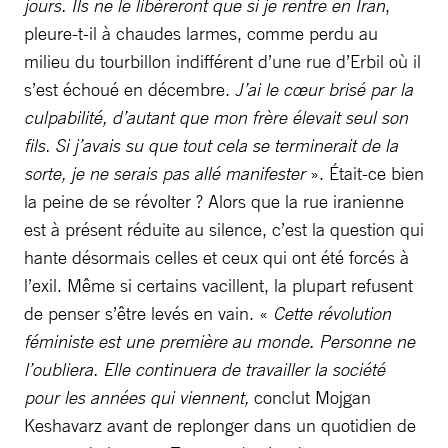
jours. Ils ne le libéreront que si je rentre en Iran
,
pleure-t-il à chaudes larmes, comme perdu au
milieu du tourbillon indifférent d’une rue d’Erbil où il
s’est échoué en décembre.
J’ai le cœur brisé par la
culpabilité, d’autant que mon frère élevait seul son
fils. Si j’avais su que tout cela se terminerait de la
sorte, je ne serais pas allé manifester
». Était-ce bien
la peine de se révolter ? Alors que la rue iranienne
est à présent réduite au silence, c’est la question qui
hante désormais celles et ceux qui ont été forcés à
l’exil. Même si certains vacillent, la plupart refusent
de penser s’être levés en vain. «
Cette révolution
féministe est une première au monde. Personne ne
l’oubliera. Elle continuera de travailler la société
pour les années qui viennent,
conclut Mojgan
Keshavarz avant de replonger dans un quotidien de