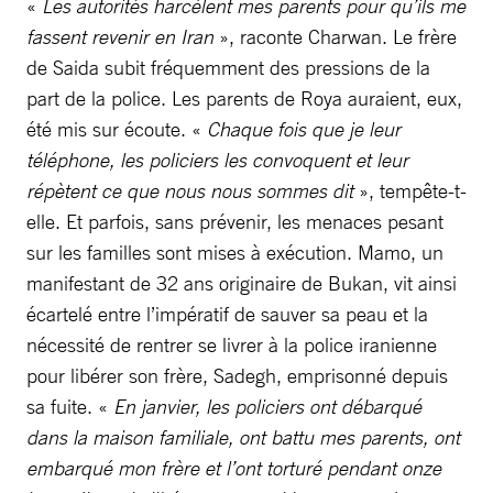
«
Les autorités harcèlent mes parents pour qu’ils me
fassent revenir en Iran
», raconte Charwan. Le frère
de Saida subit fréquemment des pressions de la
part de la police. Les parents de Roya auraient, eux,
été mis sur écoute. «
Chaque fois que je leur
téléphone, les policiers les convoquent et leur
répètent ce que nous nous sommes dit
», tempête-t-
elle. Et parfois, sans prévenir, les menaces pesant
sur les familles sont mises à exécution. Mamo, un
manifestant de 32 ans originaire de Bukan, vit ainsi
écartelé entre l’impératif de sauver sa peau et la
nécessité de rentrer se livrer à la police iranienne
pour libérer son frère, Sadegh, emprisonné depuis
sa fuite. «
En janvier,
les policiers ont débarqué
dans la maison familiale, ont battu mes parents, ont
embarqué mon frère et l’ont torturé pendant onze