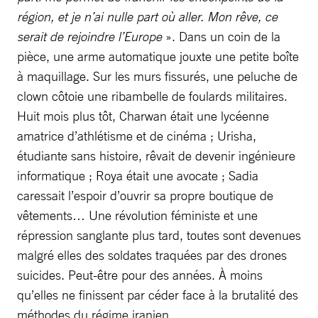
région, et je n’ai nulle part où aller. Mon rêve, ce
serait de rejoindre l’Europe
». Dans un coin de la
pièce, une arme automatique jouxte une petite boîte
à maquillage. Sur les murs fissurés, une peluche de
clown côtoie une ribambelle de foulards militaires.
Huit mois plus tôt, Charwan était une lycéenne
amatrice d’athlétisme et de cinéma ; Urisha,
étudiante sans histoire, rêvait de devenir ingénieure
informatique ; Roya était une avocate ; Sadia
caressait l’espoir d’ouvrir sa propre boutique de
vêtements… Une révolution féministe et une
répression sanglante plus tard, toutes sont devenues
malgré elles des soldates traquées par des drones
suicides. Peut-être pour des années. À moins
qu’elles ne finissent par céder face à la brutalité des
méthodes du régime iranien.