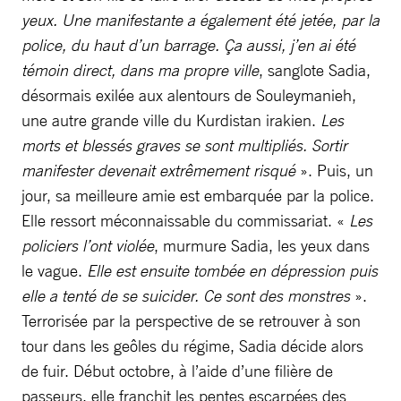
yeux. Une manifestante a également été jetée, par la
police, du haut d’un barrage. Ça aussi, j’en ai été
témoin direct, dans ma propre ville
, sanglote Sadia,
désormais exilée aux alentours de Souleymanieh,
une autre grande ville du Kurdistan irakien.
Les
morts et blessés graves se sont multipliés. Sortir
manifester devenait extrêmement risqué
». Puis, un
jour, sa meilleure amie est embarquée par la police.
Elle ressort méconnaissable du commissariat. «
Les
policiers l’ont violée
, murmure Sadia, les yeux dans
le vague.
Elle est ensuite tombée en dépression puis
elle a tenté de se suicider. Ce sont des monstres
».
Terrorisée par la perspective de se retrouver à son
tour dans les geôles du régime, Sadia décide alors
de fuir. Début octobre, à l’aide d’une filière de
passeurs, elle franchit les pentes escarpées des