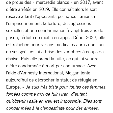
de proue des « mercredis blancs » en 2017, avant
d’être arrêtée en 2019. Elle connaît alors le sort
réservé à tant d’opposants politiques iraniens :
l’emprisonnement, la torture, des agressions
sexuelles et une condamnation à vingt-trois ans de
prison, réduite de moitié en appel. Début 2022, elle
est relâchée pour raisons médicales après que l’un
de ses geôliers lui a brisé des vertèbres à coups de
chaise. Puis elle prend la fuite, ce qui lui vaudra
d’être condamnée à mort par contumace. Avec
l’aide d’Amnesty International, Mojgan tente
aujourd’hui de décrocher le statut de réfugié en
Europe. «
Je suis très triste pour toutes ces femmes,
forcées comme moi de fuir l’Iran, d’autant
qu’obtenir l’asile en Irak est impossible. Elles sont
condamnées à la clandestinité pour des années
,