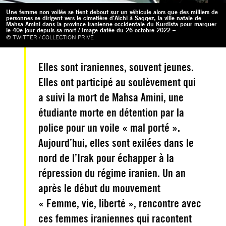
Une femme non voilée se tient debout sur un véhicule alors que des milliers de
personnes se dirigent vers le cimetière d'Aichi à Saqqez, la ville natale de
Mahsa Amini dans la province iranienne occidentale du Kurdista pour marquer
le 40e jour depuis sa mort / Image datée du 26 octobre 2022 –
© TWITTER / COLLECTION PRIVÉ
Elles sont iraniennes, souvent jeunes.
Elles ont participé au soulèvement qui
a suivi la mort de Mahsa Amini, une
étudiante morte en détention par la
police pour un voile « mal porté ».
Aujourd’hui, elles sont exilées dans le
nord de l’Irak pour échapper à la
répression du régime iranien. Un an
après le début du mouvement
« Femme, vie, liberté », rencontre avec
ces femmes iraniennes qui racontent