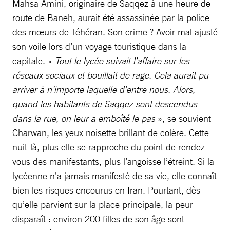
Mahsa Amini, originaire de Saqqez à une heure de
route de Baneh, aurait été assassinée par la police
des mœurs de Téhéran. Son crime ? Avoir mal ajusté
son voile lors d’un voyage touristique dans la
capitale. «
Tout le lycée suivait l’affaire sur les
réseaux sociaux et bouillait de rage. Cela aurait pu
arriver à n’importe laquelle d’entre nous. Alors,
quand les habitants de Saqqez sont descendus
dans la rue, on leur a emboîté le pas
», se souvient
Charwan, les yeux noisette brillant de colère. Cette
nuit-là, plus elle se rapproche du point de rendez-
vous des manifestants, plus l’angoisse l’étreint. Si la
lycéenne n’a jamais manifesté de sa vie, elle connaît
bien les risques encourus en Iran. Pourtant, dès
qu’elle parvient sur la place principale, la peur
disparaît : environ 200 filles de son âge sont