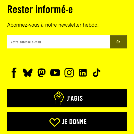
Rester informé·e
Abonnez-vous à notre newsletter hebdo.
OK
J’AGIS
JE DONNE