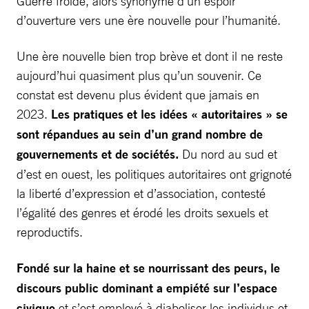
Guerre froide, alors synonyme d’un espoir
d’ouverture vers une ère nouvelle pour l’humanité.
Une ère nouvelle bien trop brève et dont il ne reste
aujourd’hui quasiment plus qu’un souvenir. Ce
constat est devenu plus évident que jamais en
2023.
Les pratiques et les idées « autoritaires » se
sont répandues au sein d’un grand nombre de
gouvernements et de sociétés.
Du nord au sud et
d’est en ouest, les politiques autoritaires ont grignoté
la liberté d’expression et d’association, contesté
l’égalité des genres et érodé les droits sexuels et
reproductifs.
Fondé sur la haine et se nourrissant des peurs, le
discours public dominant a empiété sur l’espace
civique
et s’est employé à diaboliser les individus et