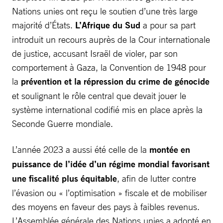
Nations unies ont reçu le soutien d’une très large
majorité d’États.
L’Afrique du Sud
a pour sa part
introduit un recours auprès de la Cour internationale
de justice, accusant Israël de violer, par son
comportement à Gaza, la Convention de 1948 pour
la
prévention et la répression du crime de génocide
et soulignant le rôle central que devait jouer le
système international codifié mis en place après la
Seconde Guerre mondiale.
L’année 2023 a aussi été celle de la
montée en
puissance de l’idée d’un régime mondial favorisant
une fiscalité plus équitable
, afin de lutter contre
l’évasion ou « l’optimisation » fiscale et de mobiliser
des moyens en faveur des pays à faibles revenus.
L’Assemblée générale des Nations unies a adopté en