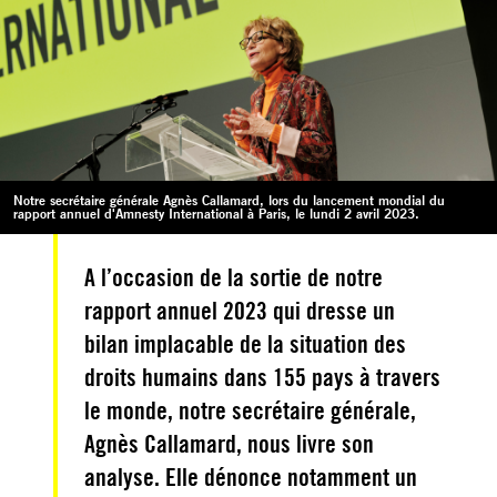
Notre secrétaire générale Agnès Callamard, lors du lancement mondial du
rapport annuel d'Amnesty International à Paris, le lundi 2 avril 2023.
A l’occasion de la sortie de notre
rapport annuel 2023 qui dresse un
bilan implacable de la situation des
droits humains dans 155 pays à travers
le monde, notre secrétaire générale,
Agnès Callamard, nous livre son
analyse. Elle dénonce notamment un