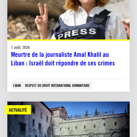
7 août, 2026
Meurtre de la journaliste Amal Khalil au
Liban : Israël doit répondre de ses crimes
LIBAN
RESPECT DU DROIT INTERNATIONAL HUMANITAIRE
ACTUALITÉ