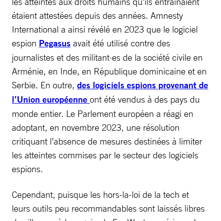
les atteintes aux droits humains qu’ils entraînaient
étaient attestées depuis des années. Amnesty
International a ainsi révélé en 2023 que le logiciel
espion
Pegasus
avait été utilisé contre des
journalistes et des militant·es de la société civile en
Arménie, en Inde, en République dominicaine et en
Serbie. En outre,
des logiciels espions provenant de
l’Union européenne
ont été vendus à des pays du
monde entier. Le Parlement européen a réagi en
adoptant, en novembre 2023, une résolution
critiquant l’absence de mesures destinées à limiter
les atteintes commises par le secteur des logiciels
espions.
Cependant, puisque les hors-la-loi de la tech et
leurs outils peu recommandables sont laissés libres