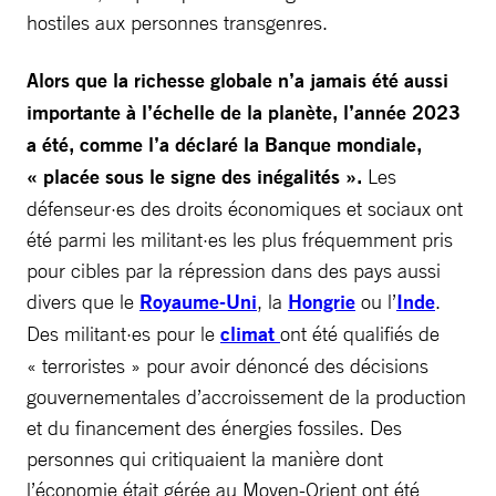
hostiles aux personnes transgenres.
Alors que la richesse globale n’a jamais été aussi
importante à l’échelle de la planète, l’année 2023
a été, comme l’a déclaré la Banque mondiale,
« placée sous le signe des inégalités ».
Les
défenseur·es des droits économiques et sociaux ont
été parmi les militant·es les plus fréquemment pris
pour cibles par la répression dans des pays aussi
divers que le
Royaume-Uni
, la
Hongrie
ou l’
Inde
.
Des militant·es pour le
climat
ont été qualifiés de
« terroristes » pour avoir dénoncé des décisions
gouvernementales d’accroissement de la production
et du financement des énergies fossiles. Des
personnes qui critiquaient la manière dont
l’économie était gérée au Moyen-Orient ont été