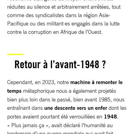
réduites au silence et arbitrairement arrêtées, tout
comme des syndicalistes dans la région Asie-
Pacifique ou des militant·es engagés dans la lutte
contre la corruption en Afrique de l’Ouest.
Retour à l’avant-1948 ?
Cependant, en 2023, notre
machine à remonter le
temps
métaphorique nous a également projetés
bien plus loin dans le passé, bien avant 1985, nous
entraînant dans
une descente vers un enfer
dont les
portes avaient pourtant été verrouillées en
1948
.
« Plus jamais ça », avait déclaré l’humanité au
lendemain d’une guerre mondiale qui avait fait