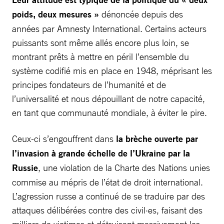
poids, deux mesures »
dénoncée depuis des
années par Amnesty International. Certains acteurs
puissants sont même allés encore plus loin, se
montrant prêts à mettre en péril l’ensemble du
système codifié mis en place en 1948, méprisant les
principes fondateurs de l’humanité et de
l’universalité et nous dépouillant de notre capacité,
en tant que communauté mondiale, à éviter le pire.
Ceux-ci s’engouffrent dans
la brèche ouverte par
l’invasion à grande échelle de l’Ukraine par la
Russie
, une violation de la Charte des Nations unies
commise au mépris de l’état de droit international.
L’agression russe a continué de se traduire par des
attaques délibérées contre des civil·es, faisant des
milliers de victimes et détruisant massivement les