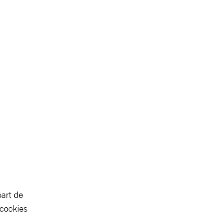
part de
 cookies