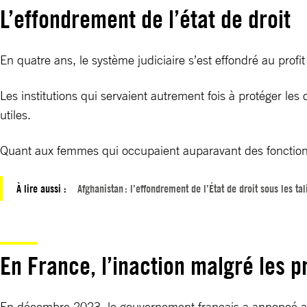
L’effondrement de l’état de droit
En quatre ans, le système judiciaire s’est effondré au profit
Les institutions qui servaient autrement fois à protéger le
utiles.
Quant aux femmes qui occupaient auparavant des fonctions d
À lire aussi :
Afghanistan : l’effondrement de l’État de droit sous les ta
En France, l’inaction malgré les 
En décembre 2023, le gouvernement français a annoncé au Gl