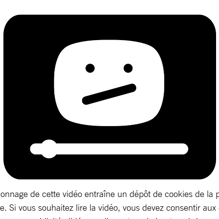
ionnage de cette vidéo entraîne un dépôt de cookies de la 
. Si vous souhaitez lire la vidéo, vous devez consentir aux