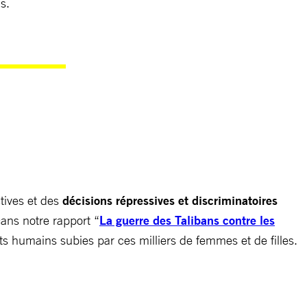
s.
tives et des
décisions répressives et discriminatoires
Dans notre rapport “
La guerre des Talibans contre les
its humains subies par ces milliers de femmes et de filles.