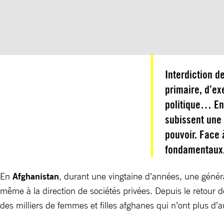
Interdiction d
primaire, d’ex
politique… En 
subissent une 
pouvoir. Face à
fondamentaux
En
Afghanistan
, durant une vingtaine d’années, une géné
même à la direction de sociétés privées. Depuis le retour 
des milliers de femmes et filles afghanes qui n’ont plus d’