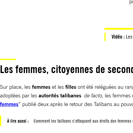
p
Vidéo :
Les
Les femmes, citoyennes de seco
Sur place, les
femmes
et les
filles
ont été reléguées au ran
adoptées par les
autorités talibanes
de facto
, les femmes 
femmes
” publié deux après le retour des Talibans au pouvo
À lire aussi :
Comment les talibans s’attaquent aux droits des femmes 