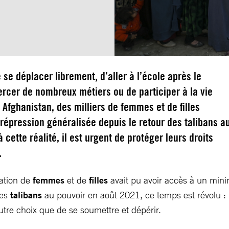
e se déplacer librement, d’aller à l’école après le
ercer de nombreux métiers ou de participer à la vie
Afghanistan, des milliers de femmes et de filles
répression généralisée depuis le retour des talibans a
 cette réalité, il est urgent de protéger leurs droits
.
ration de
femmes
et de
filles
avait pu avoir accès à un mini
des
talibans
au pouvoir en août 2021, ce temps est révolu :
autre choix que de se soumettre et dépérir.