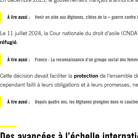
À lire aussi :
Venir en aide aux Afghanes, cibles de la « guerre contre
Le 11 juillet 2024,
la Cour nationale du droit d’asile (CN
réfugié
.
À lire aussi :
France : La reconnaissance d’un groupe social des femmes
Cette décision devait faciliter la
protection
de l’ensemble d
cependant failli à leurs obligations et à leurs promesses, n
À lire aussi :
Depuis quatre ans, les Afghanes plongées dans le cauche
Des avancées à l’échelle internat