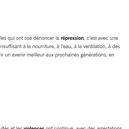
les qui ont osé dénoncer la
répression
, c’est avec une
uffisant à la nourriture, à l’eau, à la ventilation, à des
ir un avenir meilleur aux prochaines générations, en
ultés et les
violences
ont continué, avec des arrestations