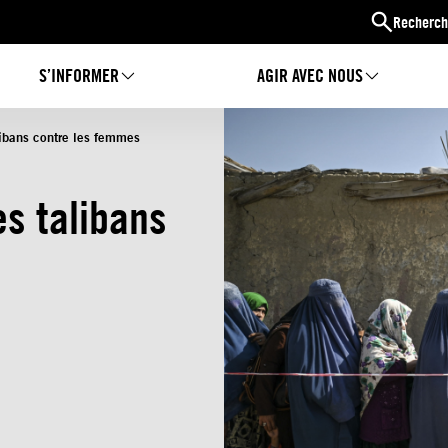
Recherch
S’INFORMER
AGIR AVEC NOUS
libans contre les femmes
es talibans