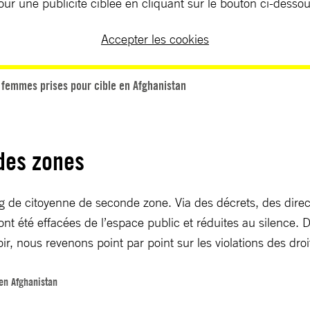
our une publicité ciblée en cliquant sur le bouton ci-dessou
Accepter les cookies
 femmes prises pour cible en Afghanistan
ndes zones
g de citoyenne de seconde zone. Via des décrets, des direc
ont été effacées de l’espace public et réduites au silence. 
ir, nous revenons point par point sur les violations des dro
en Afghanistan