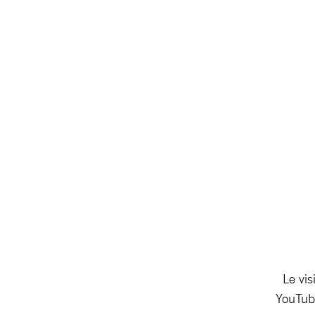
Le vis
YouTube