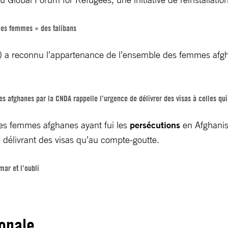
 les femmes » des talibans
DA) a reconnu l’appartenance de l’ensemble des femmes afg
 afghanes par la CNDA rappelle l’urgence de délivrer des visas à celles qui 
es femmes afghanes ayant fui les
persécutions
en Afghanis
e délivrant des visas qu’au compte-goutte.
mar et l’oubli
ionale