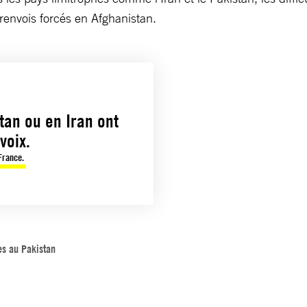
 renvois forcés en Afghanistan.
tan ou en Iran ont
voix.
 France.
es au Pakistan