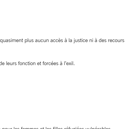
t quasiment plus aucun accès à la justice ni à des recours
leurs fonction et forcées à l’exil.
our les femmes et les filles réfugiées vulnérables.