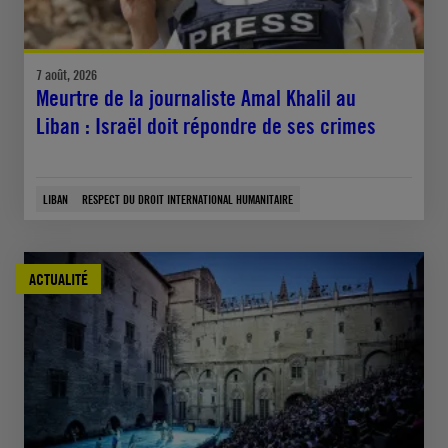
7 août, 2026
Meurtre de la journaliste Amal Khalil au
Liban : Israël doit répondre de ses crimes
LIBAN
RESPECT DU DROIT INTERNATIONAL HUMANITAIRE
ACTUALITÉ