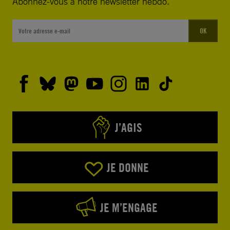
Abonnez-vous à notre newsletter hebdo.
OK
J’AGIS
JE DONNE
JE M’ENGAGE