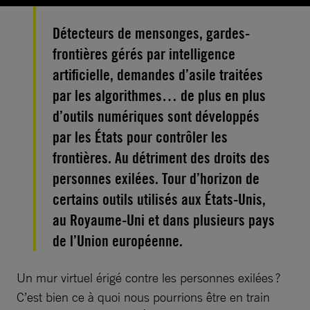
Détecteurs de mensonges, gardes-
frontières gérés par intelligence
artificielle, demandes d’asile traitées
par les algorithmes… de plus en plus
d’outils numériques sont développés
par les États pour contrôler les
frontières. Au détriment des droits des
personnes exilées. Tour d’horizon de
certains outils utilisés aux États-Unis,
au Royaume-Uni et dans plusieurs pays
de l’Union européenne.
Un mur virtuel érigé contre les personnes exilées ?
C’est bien ce à quoi nous pourrions être en train