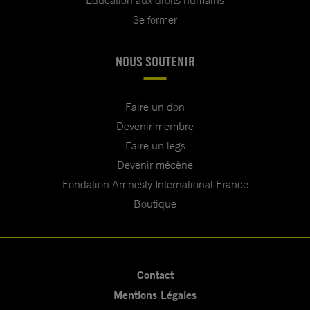
Education aux droits humains
Se former
NOUS SOUTENIR
Faire un don
Devenir membre
Faire un legs
Devenir mécène
Fondation Amnesty International France
Boutique
Contact
Mentions Légales