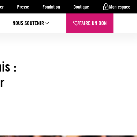
er
Presse
Fondation
Boutique
Mon espace
NOUS SOUTENIR
FAIRE UN DON
is :
r