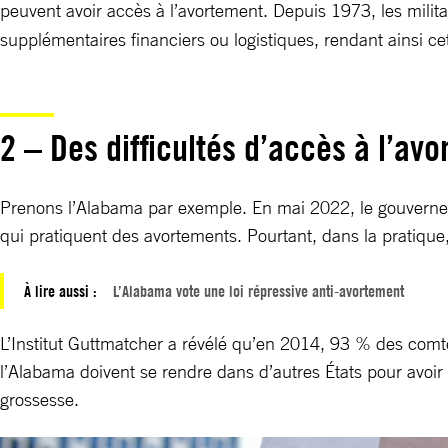
peuvent avoir accès à l’avortement. Depuis 1973, les milita
supplémentaires financiers ou logistiques, rendant ainsi ce
2 – Des difficultés d’accès à l’av
Prenons l’Alabama par exemple. En mai 2022, le gouverneu
qui pratiquent des avortements. Pourtant, dans la pratiq
À lire aussi :
L’Alabama vote une loi répressive anti-avortement
L’Institut Guttmatcher a révélé qu’en 2014, 93 % des comté
l’Alabama doivent se rendre dans d’autres États pour avo
grossesse.