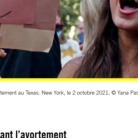
avortement au Texas. New York, le 2 octobre 2021, © Yan
uant l’avortement