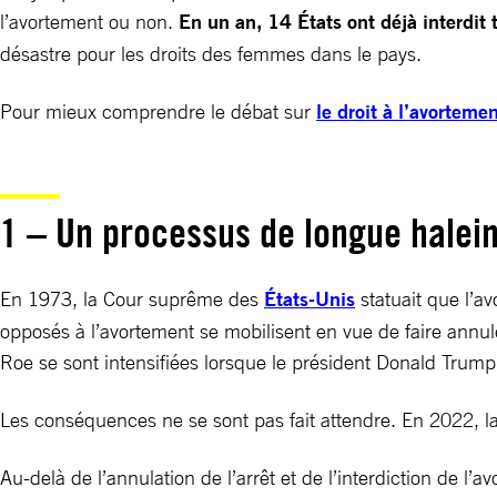
l’avortement ou non.
En un an, 14 États ont déjà interdit t
désastre pour les droits des femmes dans le pays.
Pour mieux comprendre le débat sur
le droit à l’avorteme
1 – Un processus de longue halei
En 1973, la Cour suprême des
États-Unis
statuait que l’av
opposés à l’avortement se mobilisent en vue de faire annuler
Roe se sont intensifiées lorsque le président Donald Trum
Les conséquences ne se sont pas fait attendre. En 2022, l
Au-delà de l’annulation de l’arrêt et de l’interdiction de l’