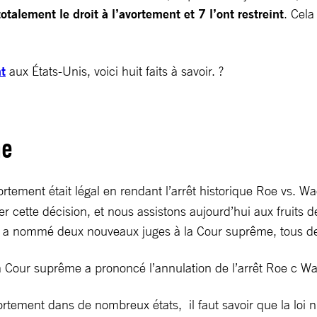
otalement le droit à l’avortement et 7 l’ont restreint
. Cela
nt
aux États-Unis, voici huit faits à savoir. ?
ne
ortement était légal en rendant l’arrêt historique Roe vs. Wa
 cette décision, et nous assistons aujourd’hui aux fruits de 
p a nommé deux nouveaux juges à la Cour suprême, tous deu
a Cour suprême a prononcé l’annulation de l’arrêt Roe c W
avortement dans de nombreux états, il faut savoir que la loi 