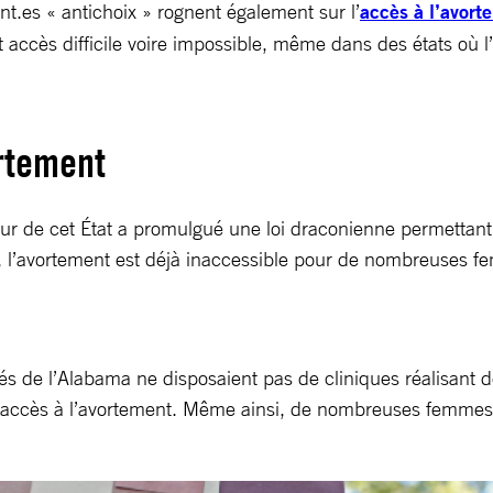
nt.es « antichoix » rognent également sur l’
accès à l’avort
t accès difficile voire impossible, même dans des états où l
ortement
r de cet État a promulgué une loi draconienne permettant
ue, l’avortement est déjà inaccessible pour de nombreuses
s de l’Alabama ne disposaient pas de cliniques réalisant d
ir accès à l’avortement. Même ainsi, de nombreuses femmes