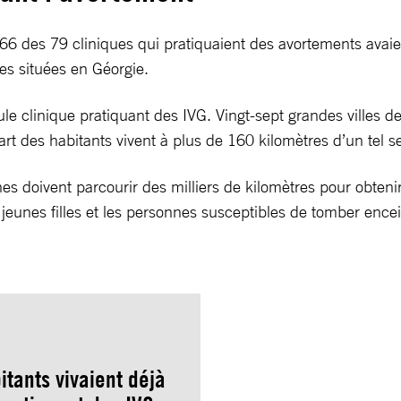
 66 des 79 cliniques qui pratiquaient des avortements avaie
es situées en Géorgie.
e clinique pratiquant des IVG. Vingt-sept grandes villes de
rt des habitants vivent à plus de 160 kilomètres d’un tel s
es doivent parcourir des milliers de kilomètres pour obteni
jeunes filles et les personnes susceptibles de tomber ence
itants vivaient déjà