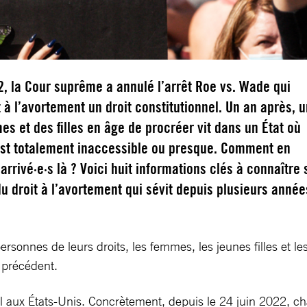
2, la Cour suprême a annulé l’arrêt Roe vs. Wade qui
it à l’avortement un droit constitutionnel. Un an après, 
es et des filles en âge de procréer vit dans un État où
est totalement inaccessible ou presque. Comment en
rivé·e·s là ? Voici huit informations clés à connaître 
 du droit à l’avortement qui sévit depuis plusieurs année
rsonnes de leurs droits, les femmes, les jeunes filles et l
s précédent.
l aux États-Unis. Concrètement, depuis le 24 juin 2022, chaq