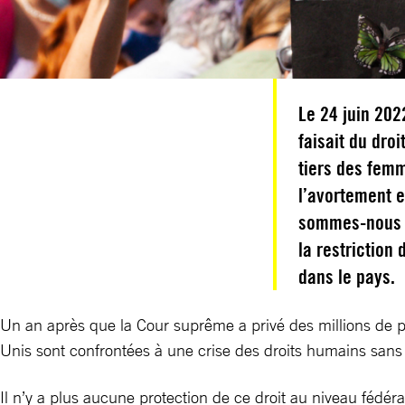
Le 24 juin 202
faisait du dro
tiers des femm
l’avortement 
sommes-nous ar
la restriction
dans le pays.
Un an après que la Cour suprême a privé des millions de pe
Unis sont confrontées à une crise des droits humains san
Il n’y a plus aucune protection de ce droit au niveau fédéra