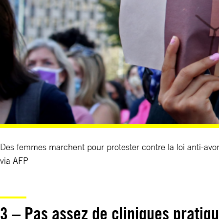
Des femmes marchent pour protester contre la loi anti-
via AFP
3 – Pas assez de cliniques pratiq