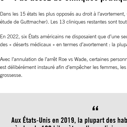
Dans les 15 états les plus opposés au droit à l’avortement,
étude de Guttmacher). Les 13 cliniques restantes sont tout
En 2022, six États américains ne disposaient que d’une seul
des « déserts médicaux » en termes d’avortement : la plupa
Avec l’annulation de l’arrêt Roe vs Wade, certaines personn
est délibérément instauré afin d’empêcher les femmes, les 
grossesse.
Aux États-Unis en 2019, la plupart des hab