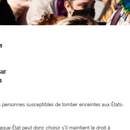
un
sur
s
es personnes susceptibles de tomber enceintes aux États-
ue État peut donc choisir s’il maintient le droit à