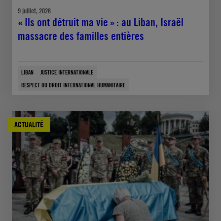
9 juillet, 2026
« Ils ont détruit ma vie » : au Liban, Israël
massacre des familles entières
LIBAN
JUSTICE INTERNATIONALE
RESPECT DU DROIT INTERNATIONAL HUMANITAIRE
ACTUALITÉ