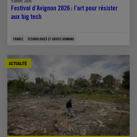
9 juillet, 2026
Festival d’Avignon 2026 : l’art pour résister
aux big tech
FRANCE
TECHNOLOGIES ET DROITS HUMAINS
ACTUALITÉ