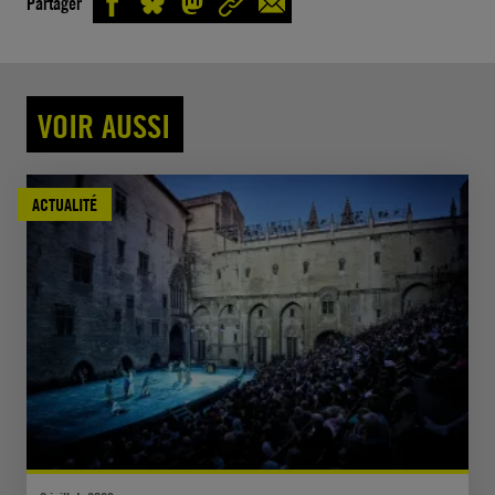
Partager
VOIR AUSSI
ACTUALITÉ