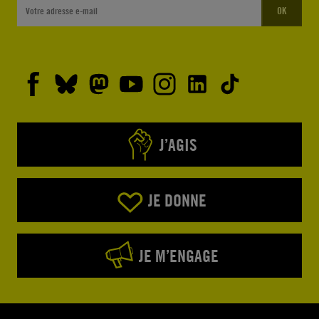
OK
J’AGIS
JE DONNE
JE M’ENGAGE