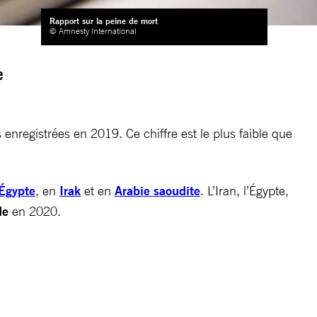
Rapport sur la peine de mort
© Amnesty International
e
enregistrées en 2019. Ce chiffre est le plus faible que
Égypte
, en
Irak
et en
Arabie saoudite
. L’Iran, l’Égypte,
de
en 2020.