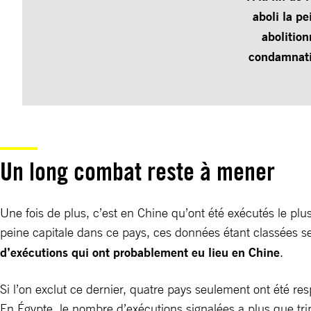
aboli la pe
abolitio
condamnati
Un long combat reste à mener
Une fois de plus, c’est en Chine qu’ont été exécutés le plu
peine capitale dans ce pays, ces données étant classées se
d’exécutions qui ont probablement eu lieu en Chine
.
Si l’on exclut ce dernier, quatre pays seulement ont été res
En Égypte, le nombre d’exécutions signalées a plus que tr