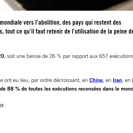
ondiale vers l’abolition, des pays qui restent des
 tout ce qu’il faut retenir de l’utilisation de la peine d
20
, soit une baisse de 26 % par rapport aux 657 exécutions 
 ont eu lieu, par ordre décroissant, en
Chine
, en
Iran
, en
s de 88 % de toutes les exécutions recensées dans le mon
020