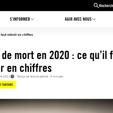
Recherch
S’INFORMER
AGIR AVEC NOUS
faut retenir en chiffres
 de mort en 2020 : ce qu’il 
r en chiffres
04.2021
Temps de lecture estimé : 4 minutes
ET TORTURE