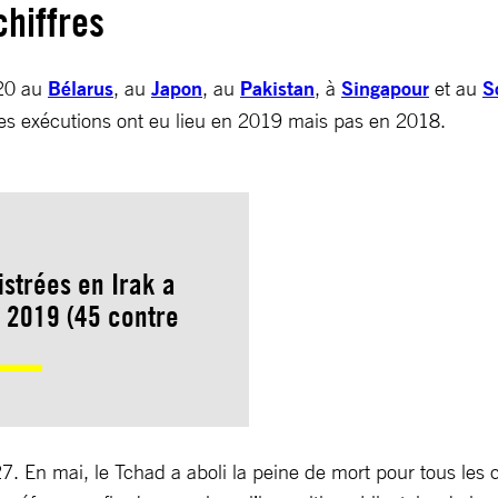
chiffres
020 au
Bélarus
, au
Japon
, au
Pakistan
, à
Singapour
et au
S
des exécutions ont eu lieu en 2019 mais pas en 2018.
strées en Irak a
à 2019 (45 contre
. En mai, le Tchad a aboli la peine de mort pour tous les c