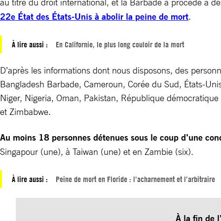
au titre du droit international, et la Barbade a procédé à d
22e État des États-Unis à abolir la peine de mort
.
À lire aussi :
En Californie, le plus long couloir de la mort
D’après les informations dont nous disposons, des person
Bangladesh Barbade, Cameroun, Corée du Sud, États-Unis,
Niger, Nigeria, Oman, Pakistan, République démocratique d
et Zimbabwe.
Au moins 18 personnes détenues sous le coup d’une con
Singapour (une), à Taiwan (une) et en Zambie (six).
À lire aussi :
Peine de mort en Floride : l’acharnement et l’arbitraire
À la fin de