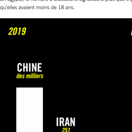
qu’elles avaient moins de 18 ans.