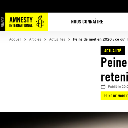
Aller
au
contenu
NOUS CONNAÎTRE
Accueil
Articles
Actualités
Peine de mort en 2020 : ce qu’il 
ACTUALITÉ
Peine
reteni
Publié le
20.
PEINE DE MORT 