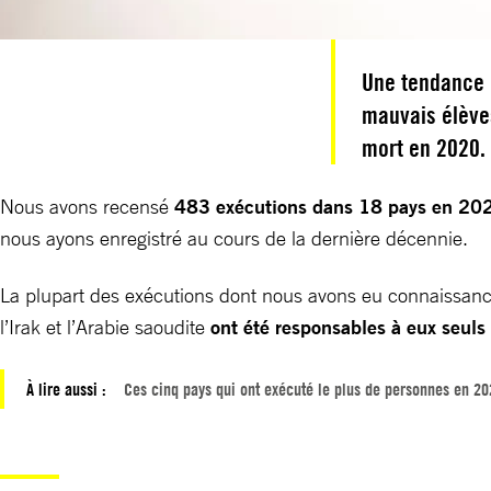
Une tendance m
mauvais élèves,
mort en 2020.
Nous avons recensé
483 exécutions dans 18 pays en 20
nous ayons enregistré au cours de la dernière décennie.
La plupart des exécutions dont nous avons eu connaissance
l’Irak et l’Arabie saoudite
ont été responsables à eux seul
À lire aussi :
Ces cinq pays qui ont exécuté le plus de personnes en 2