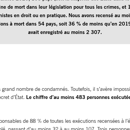
ine de mort dans leur législation pour tous les crimes, et
nnistes en droit ou en pratique. Nous avons recensé au mo
ons à mort dans 54 pays, soit 36 % de moins qu’en 2019,
avait enregistré au moins 2 307.
s grand nombre de condamnés. Toutefois, il s’avère impossibl
cret d’État.
Le chiffre d’au moins 483 personnes exécutée
ponsables de 88 % de toutes les exécutions recensées à l’éche
iplé, passant d’au moins 32 à au moins 107. Trois personn