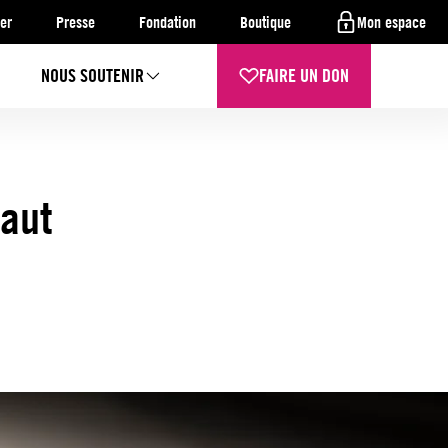
er
Presse
Fondation
Boutique
Mon espace
NOUS SOUTENIR
FAIRE UN DON
faut