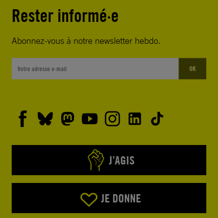
Rester informé·e
Abonnez-vous à notre newsletter hebdo.
OK
J’AGIS
JE DONNE