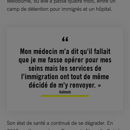
Melbourne, où elle a passé quatre mois, entre un
camp de détention pour immigrés et un hôpital.
Mon médecin m'a dit qu'il fallait
que je me fasse opérer pour mes
seins mais les services de
l'immigration ont tout de même
décidé de m'y renvoyer. »
Halimeh
Son état de santé a continué de se dégrader. En