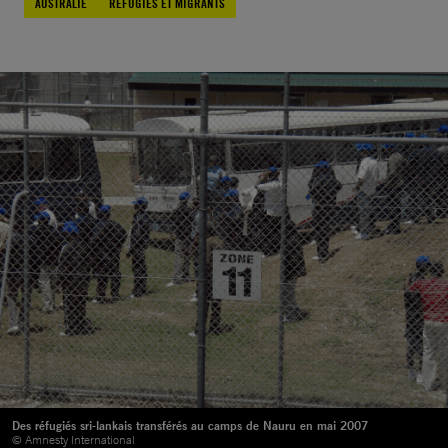
AUSTRALIE
RÉFUGIÉS ET MIGRANTS
Des réfugiés sri-lankais transférés au camps de Nauru en mai 2007
© Amnesty International