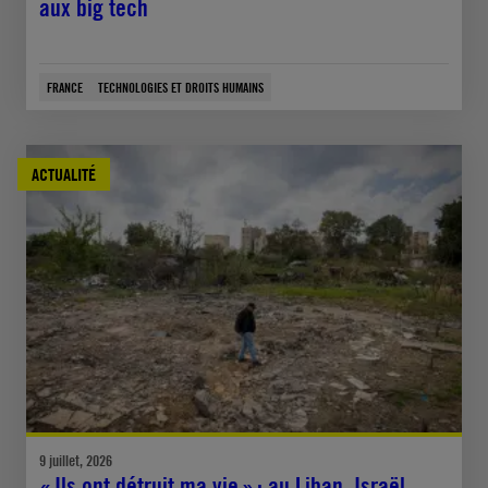
aux big tech
FRANCE
TECHNOLOGIES ET DROITS HUMAINS
ACTUALITÉ
9 juillet, 2026
« Ils ont détruit ma vie » : au Liban, Israël