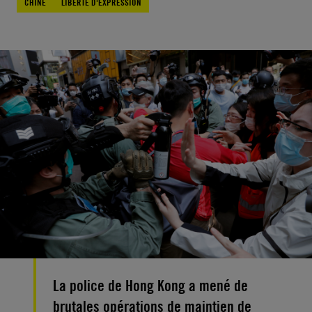
CHINE
LIBERTÉ D'EXPRESSION
La police de Hong Kong a mené de
brutales opérations de maintien de