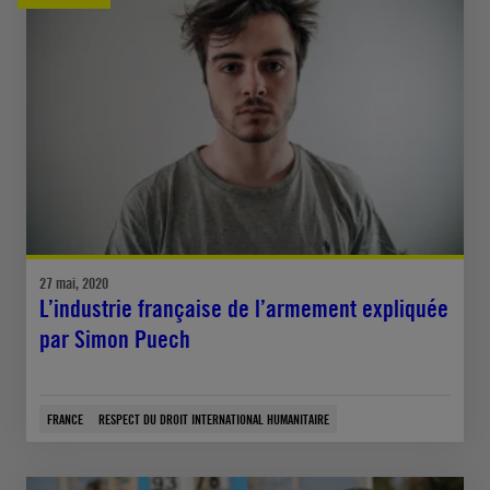
27 mai, 2020
L’industrie française de l’armement expliquée
par Simon Puech
FRANCE
RESPECT DU DROIT INTERNATIONAL HUMANITAIRE