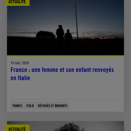
ACTUALITÉ
19 mai, 2020
France : une femme et son enfant renvoyés
en Italie
FRANCE
ITALIE
RÉFUGIÉS ET MIGRANTS
ACTUALITÉ