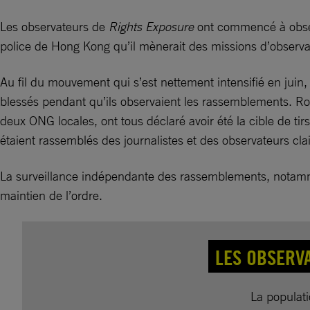
Les observateurs de
Rights Exposure
ont commencé à observ
police de Hong Kong qu’il mènerait des missions d’observ
Au fil du mouvement qui s’est nettement intensifié en juin, 
blessés pendant qu’ils observaient les rassemblements. Ro
deux ONG locales, ont tous déclaré avoir été la cible de ti
étaient rassemblés des journalistes et des observateurs cla
La surveillance indépendante des rassemblements, notamm
maintien de l’ordre.
LES OBSERV
La populati