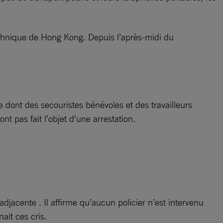
technique de Hong Kong. Depuis l’après-midi du
re dont des secouristes bénévoles et des travailleurs
t pas fait l’objet d’une arrestation.
jacente . Il affirme qu’aucun policier n’est intervenu
ait ces cris.