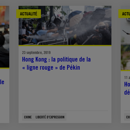
ACTUALITÉ
ACTU
23 septembre, 2019
Hong Kong : la politique de la
« ligne rouge » de Pékin
11 
le
Ho
dé
CHINE
LIBERTÉ D'EXPRESSION
CH