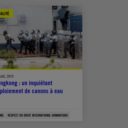
ALITÉ
août, 2019
ngkong : un inquiétant
ploiement de canons à eau
INE
RESPECT DU DROIT INTERNATIONAL HUMANITAIRE