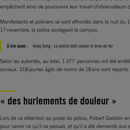
empêchant ainsi de poursuivre leur travail d’observateurs
Manifestants et policiers se sont affrontés dans la nuit 
17 novembre, la police assiégeait le campus.
À lire aussi :
Hong Kong : La police doit cesser le bras de fer
Selon les autorités, au total, 1 377 personnes ont été arrêt
sociaux. 318 jeunes âgés de moins de 18 ans sont repartis a
« des hurlements de douleur »
Lors de sa détention au poste de police, Robert Godden ent
pour savoir ce qu’il se passait, et qu’il a été demandé aux 