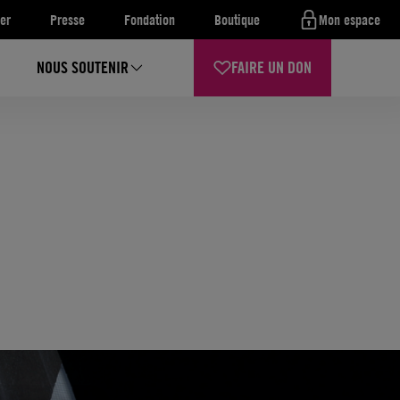
er
Presse
Fondation
Boutique
Mon espace
NOUS SOUTENIR
FAIRE UN DON