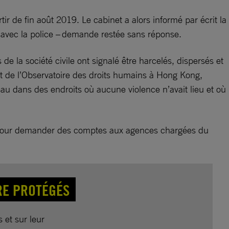
r de fin août 2019. Le cabinet a alors informé par écrit la
 avec la police – demande restée sans réponse.
e la société civile ont signalé être harcelés, dispersés et
t de l’Observatoire des droits humains à Hong Kong,
eau dans des endroits où aucune violence n’avait lieu et où
e pour demander des comptes aux agences chargées du
RE PROTÉGÉS
 et sur leur