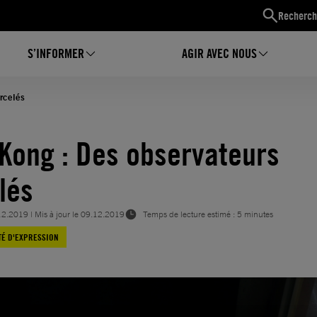
Recherch
S’INFORMER
AGIR AVEC NOUS
rcelés
Kong : Des observateurs
lés
12.2019
| Mis à jour le
09.12.2019
Temps de lecture estimé : 5 minutes
TÉ D'EXPRESSION