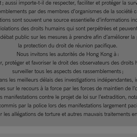
; aussi importe-t-il de respecter, faciliter et protéger la sur
emblements par des membres d’organismes de la société ci
tions sont souvent une source essentielle d’informations i
violations des droits humains qui sont perpétrées et peuvent
 débat public sur les mesures à prendre afin d’améliorer la
la protection du droit de réunion pacifique.
Nous invitons les autorités de Hong Kong à :
r, protéger et favoriser le droit des observateurs des droit
surveiller tous les aspects des rassemblements ;
ns les meilleurs délais des investigations indépendantes, 
es sur le recours à la force par les forces de maintien de l
s manifestations contre le projet de loi sur l’extradition, n
commis par la police lors des manifestations largement pac
ur les allégations de torture et autres mauvais traitements 