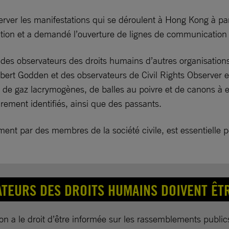
er les manifestations qui se déroulent à Hong Kong à parti
ation et a demandé l’ouverture de lignes de communication
des observateurs des droits humains d’autres organisations d
bert Godden et des observateurs de Civil Rights Observer e
rs de gaz lacrymogènes, de balles au poivre et de canons à 
irement identifiés, ainsi que des passants.
ent par des membres de la société civile, est essentiell
ATEURS DES DROITS HUMAINS DOIVENT ÊT
on a le droit d’être informée sur les rassemblements publics