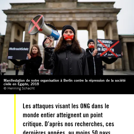
Manifestation de notre organisation à Berlin contre la répression de la société
civile en Égypte, 2018
© Henning Schacht
Les attaques visant les ONG dans le
monde entier atteignent un point
critique. D’après nos recherches, ces
dernières années, au moins 50 pays