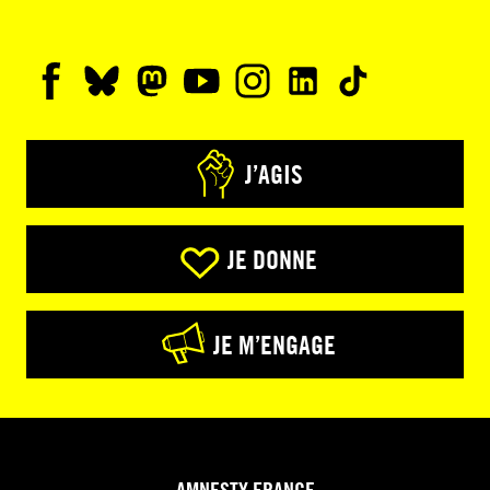
J’AGIS
JE DONNE
JE M’ENGAGE
AMNESTY FRANCE