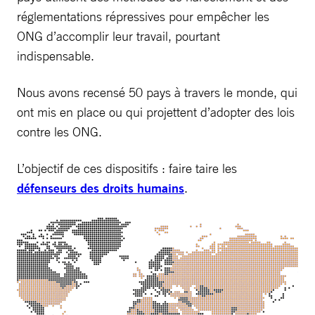
réglementations répressives pour empêcher les
ONG d’accomplir leur travail, pourtant
indispensable.
Nous avons recensé 50 pays à travers le monde, qui
ont mis en place ou qui projettent d’adopter des lois
contre les ONG.
L’objectif de ces dispositifs : faire taire les
défenseurs des droits humains
.