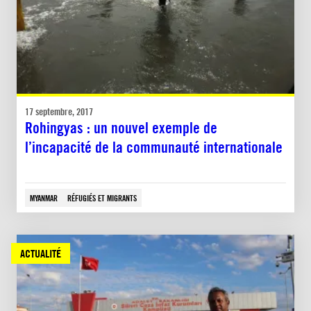
17 septembre, 2017
Rohingyas : un nouvel exemple de
l’incapacité de la communauté internationale
MYANMAR
RÉFUGIÉS ET MIGRANTS
ACTUALITÉ