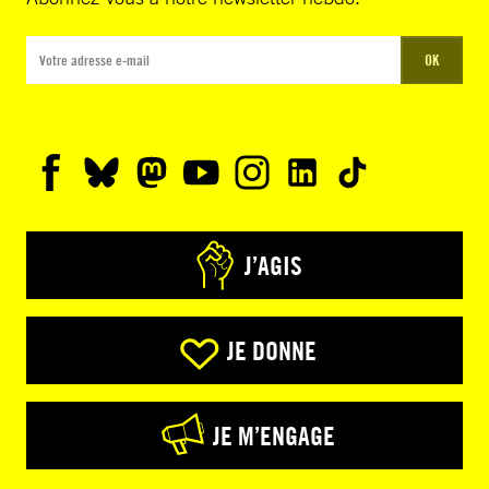
OK
J’AGIS
JE DONNE
JE M’ENGAGE