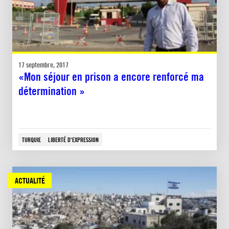
17 septembre, 2017
«Mon séjour en prison a encore renforcé ma
détermination »
TURQUIE
LIBERTÉ D'EXPRESSION
ACTUALITÉ