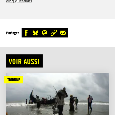
cinq questions
Partager
VOIR AUSSI
TRIBUNE