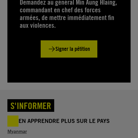
Demandez au général Min Aung Hlaing,
commandant en chef des forces
armées, de mettre immédiatement fin
aux violences.
Signer la pétition
S'INFORMER
EN APPRENDRE PLUS SUR LE PAYS
Myanmar