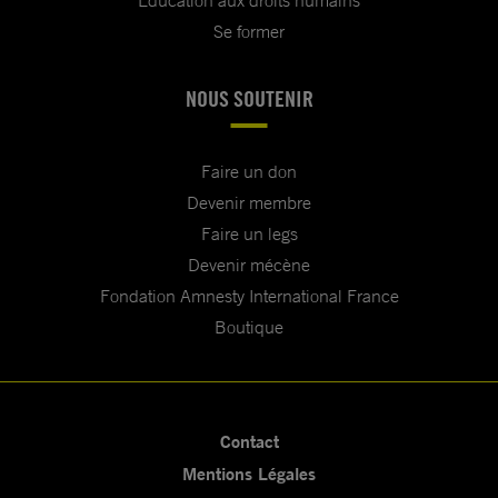
Education aux droits humains
Se former
NOUS SOUTENIR
Faire un don
Devenir membre
Faire un legs
Devenir mécène
Fondation Amnesty International France
Boutique
Contact
Mentions Légales