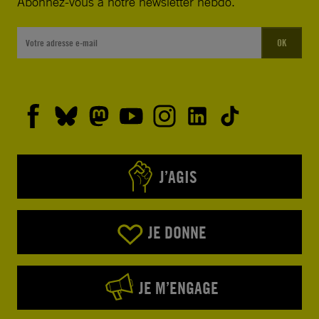
Abonnez-vous à notre newsletter hebdo.
OK
J’AGIS
JE DONNE
JE M’ENGAGE