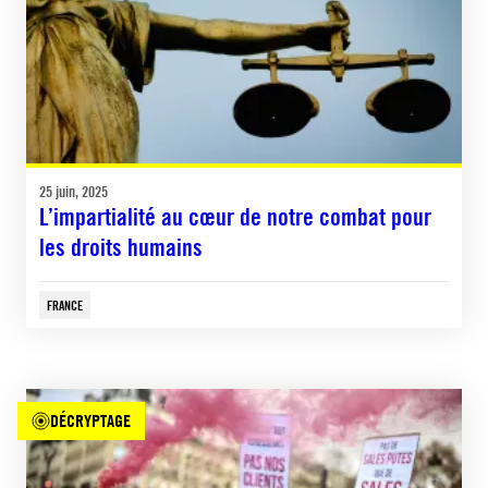
25 juin, 2025
L’impartialité au cœur de notre combat pour
les droits humains
FRANCE
DÉCRYPTAGE