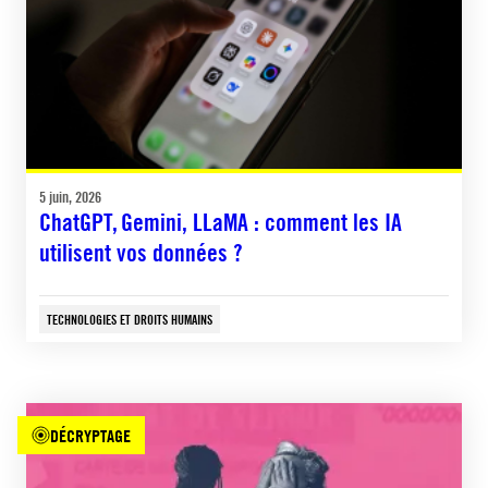
5 juin, 2026
ChatGPT, Gemini, LLaMA : comment les IA
utilisent vos données ?
TECHNOLOGIES ET DROITS HUMAINS
DÉCRYPTAGE