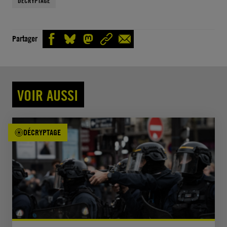
DÉCRYPTAGE
Partager
VOIR AUSSI
DÉCRYPTAGE