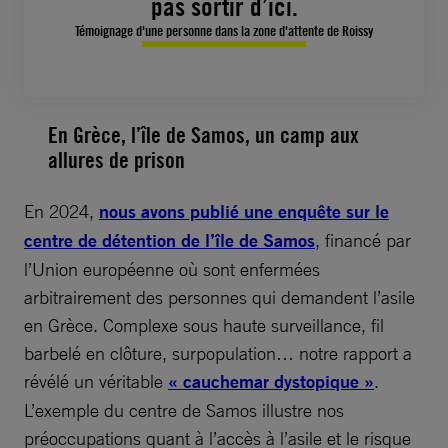
pas sortir d’ici.
Témoignage d'une personne dans la zone d'attente de Roissy
En Grèce, l’île de Samos, un camp aux
allures de prison
En 2024,
nous avons publié une enquête sur le
centre de détention de l’île de Samos
, financé par
l’Union européenne où sont enfermées
arbitrairement des personnes qui demandent l’asile
en Grèce. Complexe sous haute surveillance, fil
barbelé en clôture, surpopulation… notre rapport a
révélé un véritable
« cauchemar dystopique »
.
L’exemple du centre de Samos illustre nos
préoccupations quant à l’accès à l’asile et le risque