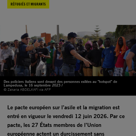
RÉFUGIÉS ET MIGRANTS
Des policiers italiens sont devant des personnes exilées au "hotspot" de
Lampedusa, le 16 septembre 2023 /
© Zakaria ABDELKAFI via AFP
Le pacte européen sur l’asile et la migration est
entré en vigueur le vendredi 12 juin 2026. Par ce
pacte, les 27 États membres de l’Union
européenne actent un durcissement sans