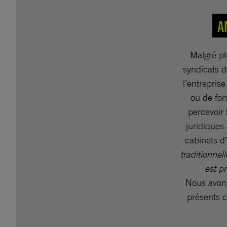
A
Malgré pl
syndicats d
l’entrepris
ou de for
percevoir 
juridiques
cabinets d’
traditionnel
est pr
Nous avons
présents c