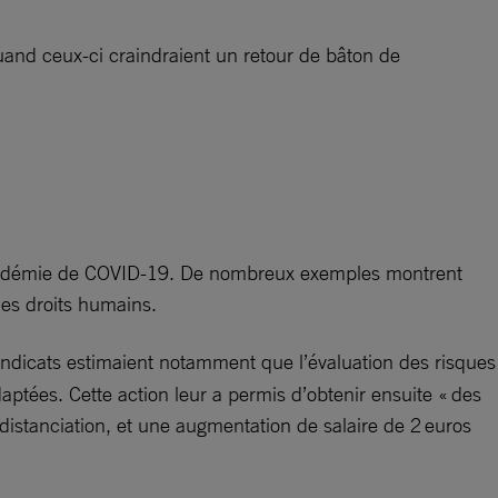
quand ceux-ci craindraient un retour de bâton de
a pandémie de COVID-19. De nombreux exemples montrent
n des droits humains.
yndicats estimaient notamment que l’évaluation des risques
daptées. Cette action leur a permis d’obtenir ensuite « des
 distanciation, et une augmentation de salaire de 2 euros