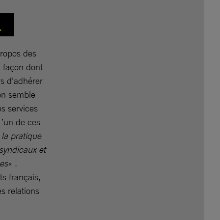
AL
propos des
a façon dont
rs d’adhérer
zon semble
es services
L’un de ces
la pratique
 syndicaux et
ues
« .
s français,
s relations