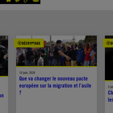
DÉCRYPTAGE
D
18 juin, 2026
Que va changer le nouveau pacte
européen sur la migration et l’asile
5 ju
?
Ch
on
le