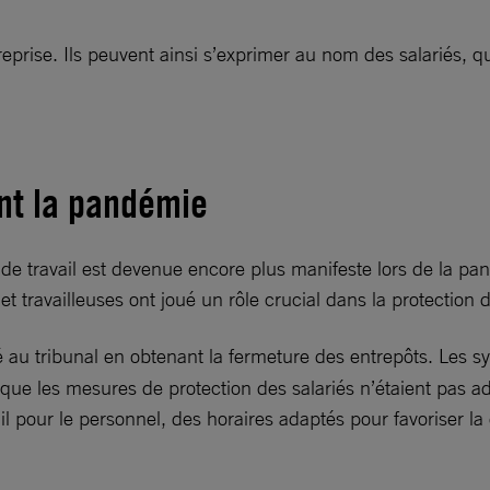
reprise. Ils peuvent ainsi s’exprimer au nom des salariés, 
ant la pandémie
ux de travail est devenue encore plus manifeste lors de l
s et travailleuses ont joué un rôle crucial dans la protectio
 au tribunal en obtenant la fermeture des entrepôts. Les s
t que les mesures de protection des salariés n’étaient pas a
il pour le personnel, des horaires adaptés pour favoriser la