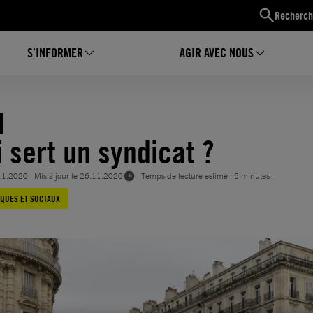
Recherch
S’INFORMER
AGIR AVEC NOUS
i sert un syndicat ?
11.2020
| Mis à jour le
26.11.2020
Temps de lecture estimé : 5 minutes
QUES ET SOCIAUX