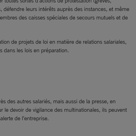
r toutes sortes d’actions de protestation (grèves,
ns, défendre leurs intérêts auprès des instances, et même
s membres des caisses spéciales de secours mutuels et de
on de projets de loi en matière de relations salariales,
urs dans les lois en préparation.
s des autres salariés, mais aussi de la presse, en
r le devoir de vigilance des multinationales, ils peuvent
alerte de l’entreprise.