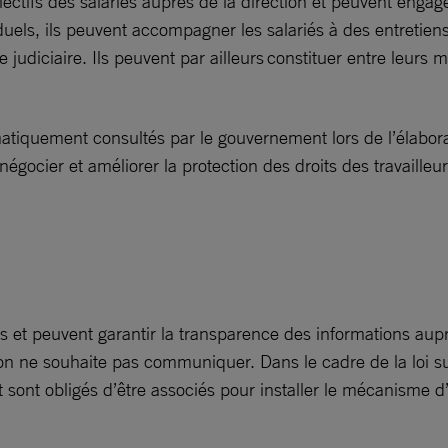
lectifs des salariés auprès de la direction et peuvent engage
iduels, ils peuvent accompagner les salariés à des entretie
 judiciaire. Ils peuvent par ailleurs constituer entre leur
atiquement consultés par le gouvernement lors de l’élaborati
négocier et améliorer la protection des droits des travaille
et peuvent garantir la transparence des informations auprè
ction ne souhaite pas communiquer. Dans le cadre de la loi su
 sont obligés d’être associés pour installer le mécanisme d’