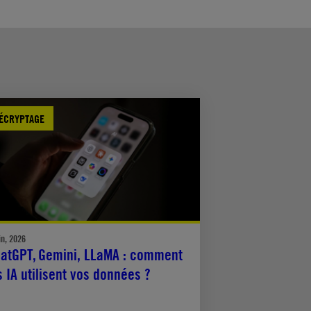
ÉCRYPTAGE
in, 2026
atGPT, Gemini, LLaMA : comment
s IA utilisent vos données ?