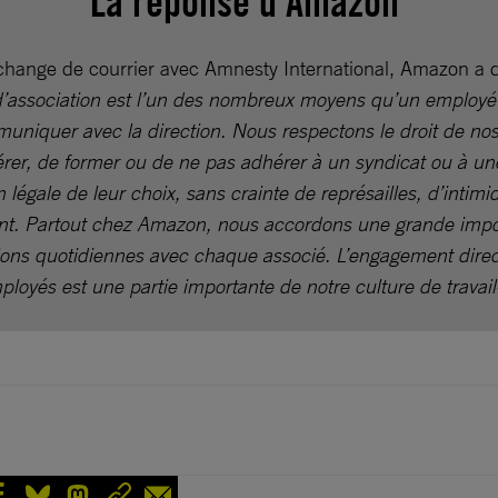
La réponse d’Amazon
hange de courrier avec Amnesty International, Amazon a 
 d’association est l’un des nombreux moyens qu’un employé 
uniquer avec la direction. Nous respectons le droit de no
rer, de former ou de ne pas adhérer à un syndicat ou à un
n légale de leur choix, sans crainte de représailles, d’intimi
t. Partout chez Amazon, nous accordons une grande imp
ions quotidiennes avec chaque associé. L’engagement direc
ployés est une partie importante de notre culture de travail