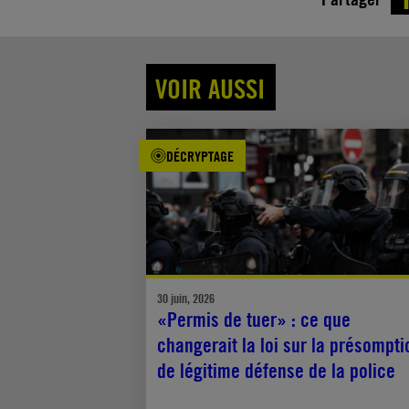
VOIR AUSSI
DÉCRYPTAGE
30 juin, 2026
«Permis de tuer» : ce que
changerait la loi sur la présompti
de légitime défense de la police