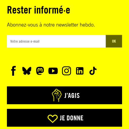
Rester informé·e
Abonnez-vous à notre newsletter hebdo.
OK
J’AGIS
JE DONNE