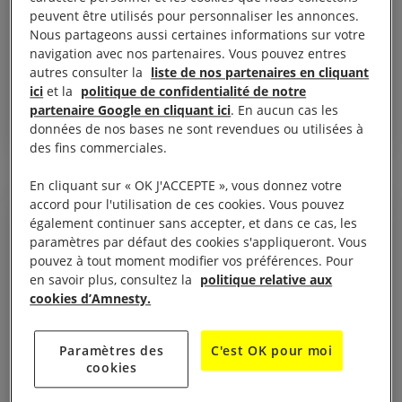
peuvent être utilisés pour personnaliser les annonces.
Nous partageons aussi certaines informations sur votre
navigation avec nos partenaires. Vous pouvez entres
autres consulter la
liste de nos partenaires en cliquant
5 juin, 2025
ici
et la
politique de confidentialité de notre
Groupe local de Valence
partenaire Google en cliquant ici
. En aucun cas les
données de nos bases ne sont revendues ou utilisées à
des fins commerciales.
En cliquant sur « OK J'ACCEPTE », vous donnez votre
accord pour l'utilisation de ces cookies. Vous pouvez
STRUCTURE LOCALE
également continuer sans accepter, et dans ce cas, les
paramètres par défaut des cookies s'appliqueront. Vous
pouvez à tout moment modifier vos préférences. Pour
en savoir plus, consultez la
politique relative aux
cookies d’Amnesty.
Paramètres des
C'est OK pour moi
cookies