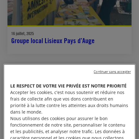
16 juillet, 2025
Groupe local Lisieux Pays d’Auge
Continuer sans accepter
STRUCTURE LOCALE
LE RESPECT DE VOTRE VIE PRIVÉE EST NOTRE PRIORITÉ
Accepter les cookies, c'est nous soutenir et réduire nos
frais de collecte afin que vos dons contribuent en
priorité à la lutte contre les atteintes aux droits humains
dans le monde.
Nous utilisons des cookies pour assurer le bon
fonctionnement de notre site, personnaliser le contenu
et les publicités, et analyser notre trafic. Les données à
caractère personnel et les cookies que nous collectons