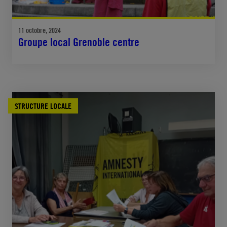
11 octobre, 2024
Groupe local Grenoble centre
STRUCTURE LOCALE