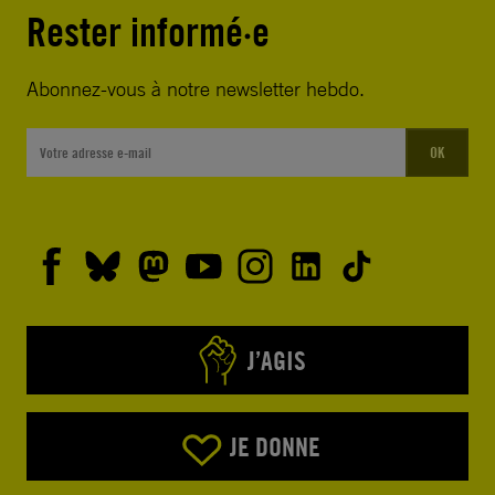
Rester informé·e
Abonnez-vous à notre newsletter hebdo.
OK
J’AGIS
JE DONNE