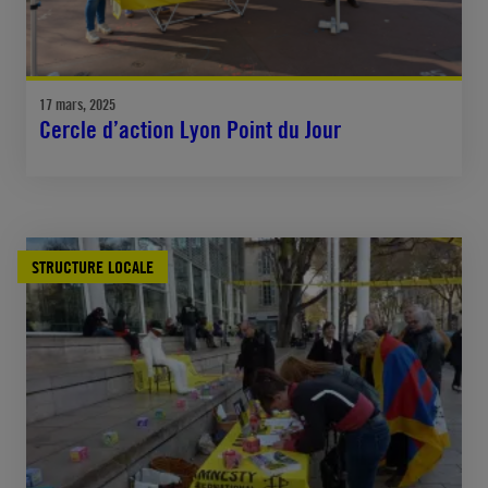
17 mars, 2025
Cercle d’action Lyon Point du Jour
STRUCTURE LOCALE