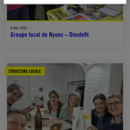
6 mai, 2025
Groupe local de Nyons – Dieulefit
STRUCTURE LOCALE