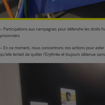
– Participations aux campagnes pour défendre les droits h
prisonniers
– En ce moment, nous concentrons nos actions pour aide
qu’elle tentait de quitter l’Erythrée et toujours détenue sa