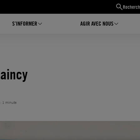
Recherch
S’INFORMER
AGIR AVEC NOUS
Raincy
 : 1 minute