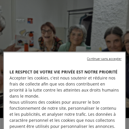
Continuer sans accepter
LE RESPECT DE VOTRE VIE PRIVÉE EST NOTRE PRIORITÉ
Accepter les cookies, c'est nous soutenir et réduire nos
frais de collecte afin que vos dons contribuent en
priorité à la lutte contre les atteintes aux droits humains
dans le monde.
Nous utilisons des cookies pour assurer le bon
fonctionnement de notre site, personnaliser le contenu
Défendre les droits humains
et les publicités, et analyser notre trafic. Les données à
caractère personnel et les cookies que nous collectons
peuvent être utilisés pour personnaliser les annonces.