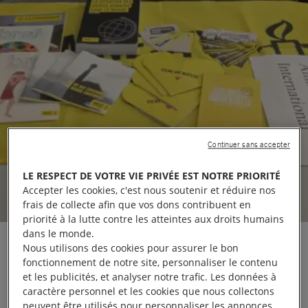
Continuer sans accepter
LE RESPECT DE VOTRE VIE PRIVÉE EST NOTRE PRIORITÉ
Accepter les cookies, c'est nous soutenir et réduire nos
frais de collecte afin que vos dons contribuent en
priorité à la lutte contre les atteintes aux droits humains
dans le monde.
Nous utilisons des cookies pour assurer le bon
fonctionnement de notre site, personnaliser le contenu
et les publicités, et analyser notre trafic. Les données à
Amnesty, c’est avant tout une bande d’ami·e·s pour
caractère personnel et les cookies que nous collectons
peuvent être utilisés pour personnaliser les annonces.