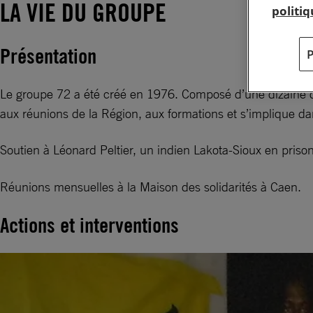
LA VIE DU GROUPE
politi
Présentation
Le groupe 72 a été créé en 1976. Composé d’une dizaine de
aux réunions de la Région, aux formations et s’implique da
Soutien à Léonard Peltier, un indien Lakota-Sioux en pris
Réunions mensuelles à la Maison des solidarités à Caen.
Actions et interventions