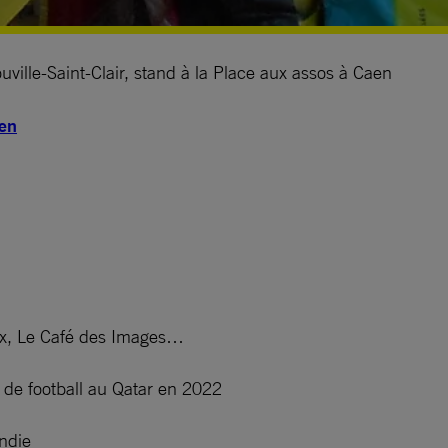
ille-Saint-Clair, stand à la Place aux assos à Caen
aen
Lux, Le Café des Images…
 de football au Qatar en 2022
ndie