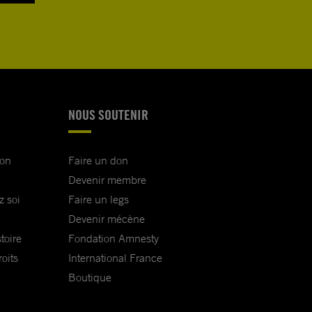
NOUS SOUTENIR
ion
Faire un don
Devenir membre
z soi
Faire un legs
Devenir mécène
toire
Fondation Amnesty
oits
International France
Boutique