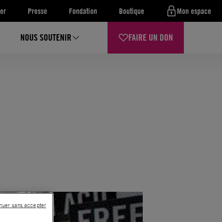
er
Presse
Fondation
Boutique
Mon espace
NOUS SOUTENIR
FAIRE UN DON
nuer sans accepter