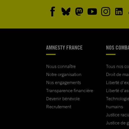
AMNESTY FRANCE
NOS COMB
Nous connaître
Tous nos c
Notre organisation
Droit de ma
Nos engagements
Liberté d'e
Transparence financière
Liberté d'as
Devenir bénévole
Technologie
Recrutement
humains
Justice raci
Justice de 