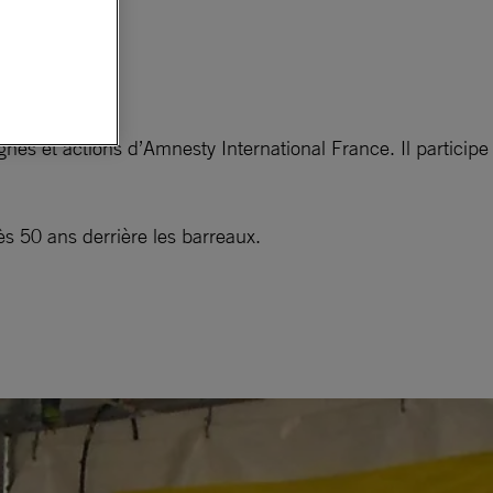
s et actions d’Amnesty International France. Il participe
rès 50 ans derrière les barreaux.