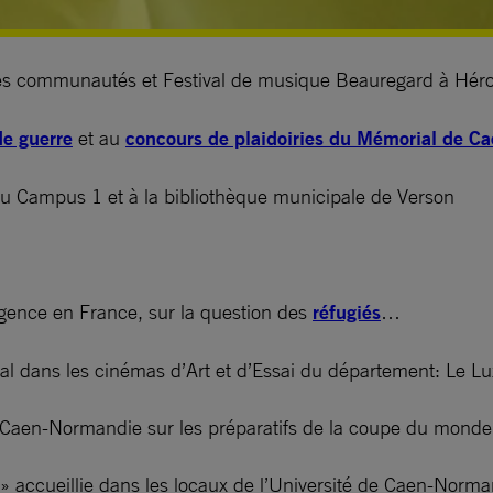
es communautés et Festival de musique Beauregard à Hérouv
de guerre
et au
concours de plaidoiries du Mémorial de C
 du Campus 1 et à la bibliothèque municipale de Verson
rgence en France, sur la question des
réfugiés
…
nal dans les cinémas d’Art et d’Essai du département: Le 
de Caen-Normandie sur les préparatifs de la coupe du monde
 accueillie dans les locaux de l’Université de Caen-Norma