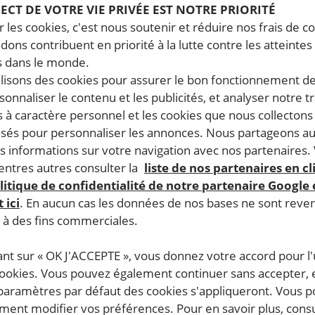
PECT DE VOTRE VIE PRIVÉE EST NOTRE PRIORITÉ
 les cookies, c'est nous soutenir et réduire nos frais de co
dons contribuent en priorité à la lutte contre les atteintes
 dans le monde.
ilisons des cookies pour assurer le bon fonctionnement d
rsonnaliser le contenu et les publicités, et analyser notre tr
 à caractère personnel et les cookies que nous collecton
lisés pour personnaliser les annonces. Nous partageons au
s informations sur votre navigation avec nos partenaires.
ntres autres consulter la
liste de nos partenaires en cl
litique de confidentialité de notre partenaire Google
 ici
. En aucun cas les données de nos bases ne sont rev
s à des fins commerciales.
ant sur « OK J'ACCEPTE », vous donnez votre accord pour l'u
cookies. Vous pouvez également continuer sans accepter, 
 paramètres par défaut des cookies s'appliqueront. Vous 
ent modifier vos préférences. Pour en savoir plus, consu