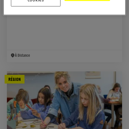
Agir contre les discours toxiques en ligne
À Distance
RÉGION