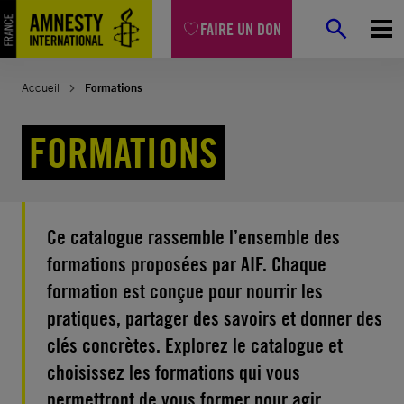
Aller
FAIRE UN DON
au
contenu
Accueil
Formations
FORMATIONS
Ce catalogue rassemble l’ensemble des
formations proposées par AIF. Chaque
formation est conçue pour nourrir les
pratiques, partager des savoirs et donner des
clés concrètes. Explorez le catalogue et
choisissez les formations qui vous
permettront de vous former pour agir.