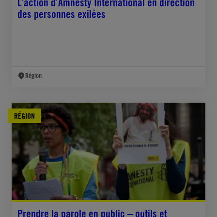
L’action d’Amnesty International en direction
des personnes exilées
Région
RÉGION
Prendre la parole en public – outils et