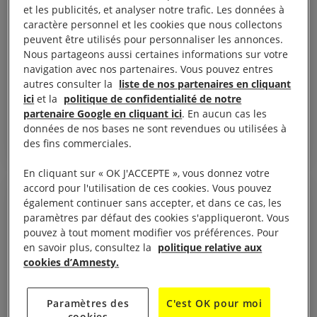
et les publicités, et analyser notre trafic. Les données à
caractère personnel et les cookies que nous collectons
Développer le pouvoir d’agir de sa structure
peuvent être utilisés pour personnaliser les annonces.
militante
Nous partageons aussi certaines informations sur votre
navigation avec nos partenaires. Vous pouvez entres
autres consulter la
liste de nos partenaires en cliquant
ici
et la
politique de confidentialité de notre
partenaire Google en cliquant ici
. En aucun cas les
données de nos bases ne sont revendues ou utilisées à
des fins commerciales.
Région
En cliquant sur « OK J'ACCEPTE », vous donnez votre
accord pour l'utilisation de ces cookies. Vous pouvez
également continuer sans accepter, et dans ce cas, les
À DISTANCE
paramètres par défaut des cookies s'appliqueront. Vous
pouvez à tout moment modifier vos préférences. Pour
en savoir plus, consultez la
politique relative aux
cookies d’Amnesty.
Paramètres des
C'est OK pour moi
cookies