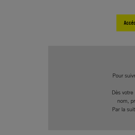
Accéd
Pour suiv
Dès votre
nom, pr
Par la sui