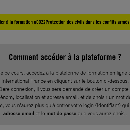
er à la formation u0022Protection des civils dans les conflits armé
Comment accéder à la plateforme ?
re ce cours, accédez à la plateforme de formation en ligne
International France en cliquant sur le bouton ci-dessous.
 1ère connexion, il vous sera demandé de créer un compte 
énom, localisation et adresse email, et de choisir un mot d
te, vous n’aurez plus qu’à entrer votre login (Identifiant) qui
adresse email
et le
mot de passe
que vous aurez choisi.