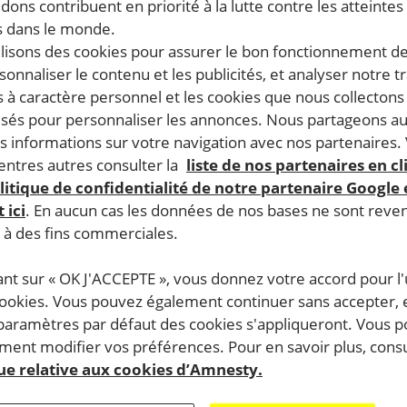
dons contribuent en priorité à la lutte contre les atteintes
 dans le monde.
ilisons des cookies pour assurer le bon fonctionnement d
rsonnaliser le contenu et les publicités, et analyser notre tr
 à caractère personnel et les cookies que nous collecton
lisés pour personnaliser les annonces. Nous partageons au
s informations sur votre navigation avec nos partenaires.
ntres autres consulter la
liste de nos partenaires en cl
litique de confidentialité de notre partenaire Google
 ici
. En aucun cas les données de nos bases ne sont rev
s à des fins commerciales.
ant sur « OK J'ACCEPTE », vous donnez votre accord pour l'u
cookies. Vous pouvez également continuer sans accepter, 
 paramètres par défaut des cookies s'appliqueront. Vous 
ent modifier vos préférences. Pour en savoir plus, consu
que relative aux cookies d’Amnesty.