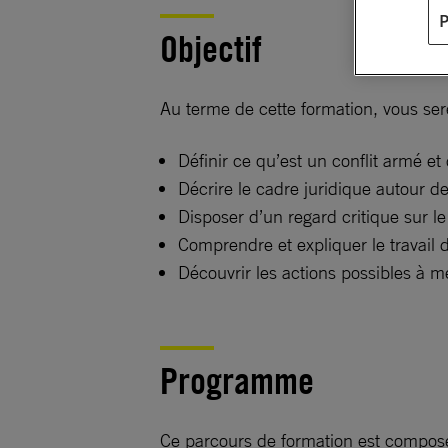
Objectif
Au terme de cette formation, vous se
Définir ce qu’est un conflit armé e
Décrire le cadre juridique autour de
Disposer d’un regard critique sur le
Comprendre et expliquer le travail d
Découvrir les actions possibles à me
Programme
Ce parcours de formation est composé