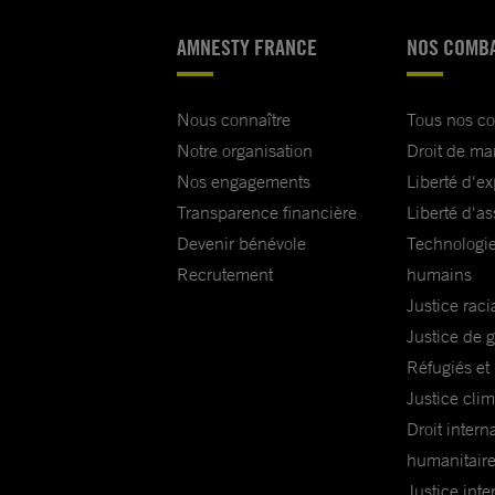
AMNESTY FRANCE
NOS COMB
Nous connaître
Tous nos c
Notre organisation
Droit de ma
Nos engagements
Liberté d'e
Transparence financière
Liberté d'as
Devenir bénévole
Technologie
Recrutement
humains
Justice raci
Justice de 
Réfugiés et
Justice cli
Droit intern
humanitair
Justice inte