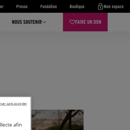
er
Presse
Fondation
Boutique
Mon espace
NOUS SOUTENIR
FAIRE UN DON
nuer sans accepter
llecte afin