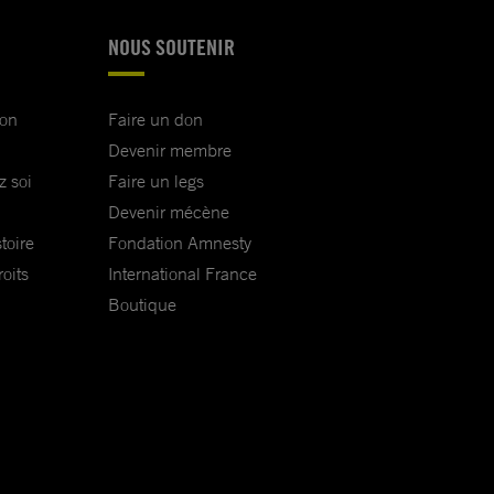
NOUS SOUTENIR
ion
Faire un don
Devenir membre
z soi
Faire un legs
Devenir mécène
toire
Fondation Amnesty
oits
International France
Boutique