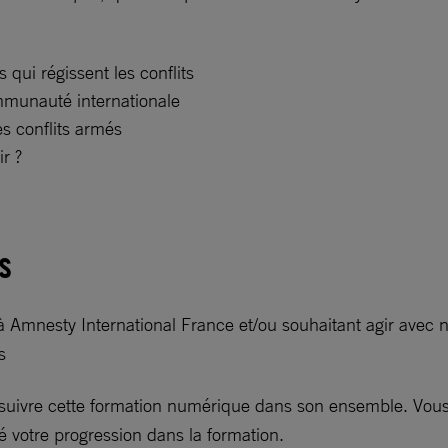
s qui régissent les conflits
ommunauté internationale
es conflits armés
r ?
s
 à Amnesty International France et/ou souhaitant agir avec
s
uivre cette formation numérique dans son ensemble. Vous 
é votre progression dans la formation.