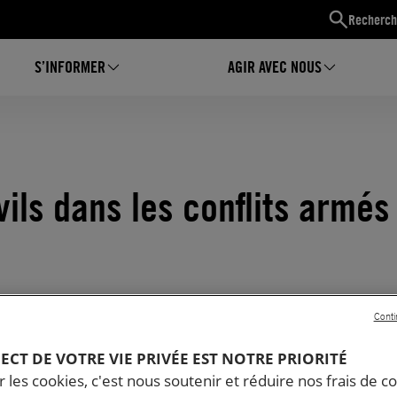
Recherch
S’INFORMER
AGIR AVEC NOUS
vils dans les conflits armés
Conti
PECT DE VOTRE VIE PRIVÉE EST NOTRE PRIORITÉ
 les cookies, c'est nous soutenir et réduire nos frais de co