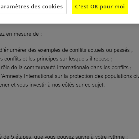
Paramètres des cookies
C'est OK pour moi
rez en mesure de :
t d’énumérer des exemples de conflits actuels ou passés ;
s conflits et les principes sur lesquels il repose ;
 rôle de la communauté internationale dans les conflits ;
’Amnesty International sur la protection des populations civ
ner et vous investir à nos côtés sur ce sujet.
 de 5 étapes, que vous pouvez suivre à votre rythme :