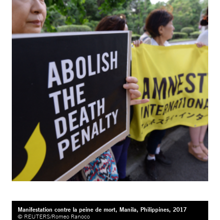
Manifestation contre la peine de mort, Manila, Philippines, 2017
© REUTERS/Romeo Ranoco