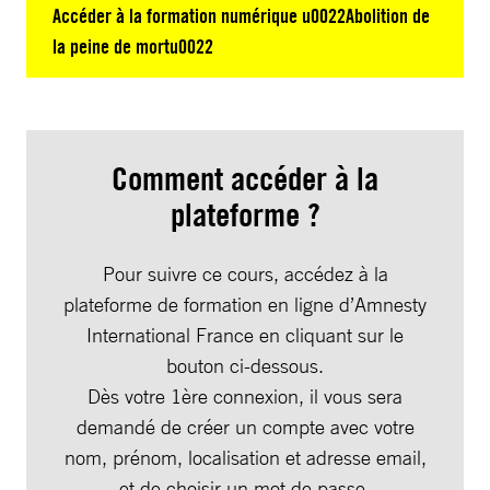
Accéder à la formation numérique u0022Abolition de
la peine de mortu0022
Comment accéder à la
plateforme ?
Pour suivre ce cours, accédez à la
plateforme de formation en ligne d’Amnesty
International France en cliquant sur le
bouton ci-dessous.
Dès votre 1ère connexion, il vous sera
demandé de créer un compte avec votre
nom, prénom, localisation et adresse email,
et de choisir un mot de passe.