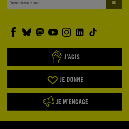
OK
J’AGIS
JE DONNE
JE M’ENGAGE