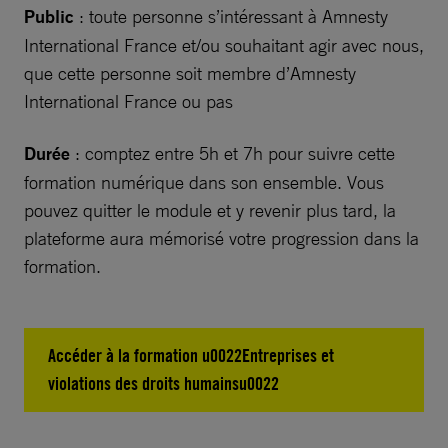
Public
: toute personne s’intéressant à Amnesty
International France et/ou souhaitant agir avec nous,
que cette personne soit membre d’Amnesty
International France ou pas
Durée
: comptez entre 5h et 7h pour suivre cette
formation numérique dans son ensemble. Vous
pouvez quitter le module et y revenir plus tard, la
plateforme aura mémorisé votre progression dans la
formation.
Accéder à la formation u0022Entreprises et
violations des droits humainsu0022