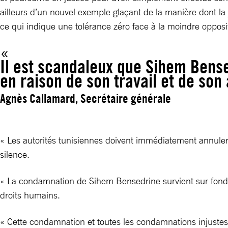
ailleurs d’un nouvel exemple glaçant de la manière dont la j
ce qui indique une tolérance zéro face à la moindre opposi
Il est scandaleux que Sihem Bens
en raison de son travail et de so
Agnès Callamard, Secrétaire générale
« Les autorités tunisiennes doivent immédiatement annuler 
silence.
« La condamnation de Sihem Bensedrine survient sur fond d’i
droits humains.
« Cette condamnation et toutes les condamnations injustes