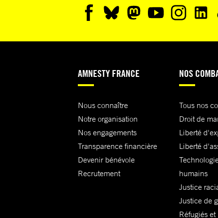
AMNESTY FRANCE
NOS COMB
Nous connaître
Tous nos c
Notre organisation
Droit de ma
Nos engagements
Liberté d'e
Transparence financière
Liberté d'as
Devenir bénévole
Technologie
Recrutement
humains
Justice raci
Justice de 
Réfugiés et