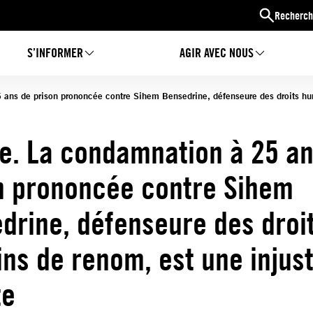
Recherch
S’INFORMER
AGIR AVEC NOUS
 ans de prison prononcée contre Sihem Bensedrine, défenseure des droits hum
ie. La condamnation à 25 a
n prononcée contre Sihem
drine, défenseure des droi
ns de renom, est une injust
te