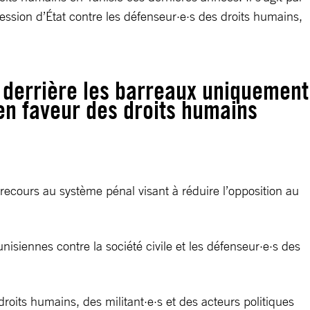
ression d’État contre les défenseur·e·s des droits humains,
 derrière les barreaux uniquement
 en faveur des droits humains
recours au système pénal visant à réduire l’opposition au
isiennes contre la société civile et les défenseur·e·s des
its humains, des militant·e·s et des acteurs politiques