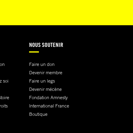
NOUS SOUTENIR
ion
Faire un don
Devenir membre
z soi
Faire un legs
Devenir mécène
toire
Fondation Amnesty
oits
International France
Boutique