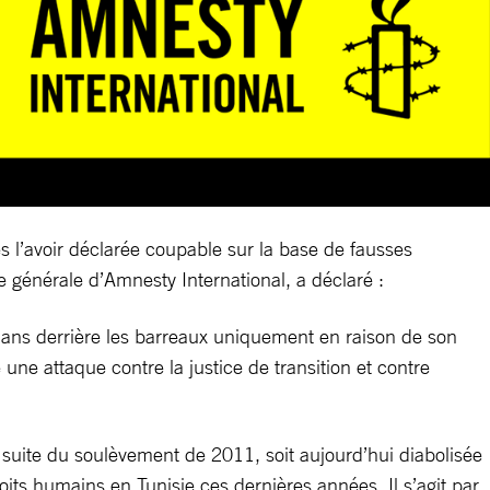
s l’avoir déclarée coupable sur la base de fausses
re générale d’Amnesty International, a déclaré :
5 ans derrière les barreaux uniquement en raison de son
une attaque contre la justice de transition et contre
a suite du soulèvement de 2011, soit aujourd’hui diabolisée
roits humains en Tunisie ces dernières années. Il s’agit par