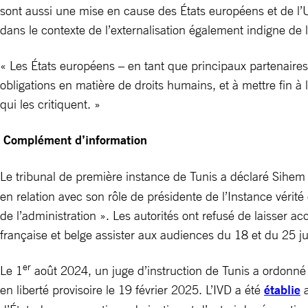
sont aussi une mise en cause des États européens et de l’
dans le contexte de l’externalisation également indigne de 
« Les États européens – en tant que principaux partenaires 
obligations en matière de droits humains, et à mettre fin à
qui les critiquent. »
Complément d’information
Le tribunal de première instance de Tunis a déclaré Sihe
en relation avec son rôle de présidente de l’Instance vérité 
de l’administration ». Les autorités ont refusé de laisser 
française et belge assister aux audiences du 18 et du 25 jui
er
Le 1
août 2024, un juge d’instruction de Tunis a ordonné 
en liberté provisoire le 19 février 2025. L’IVD a été
établie
a