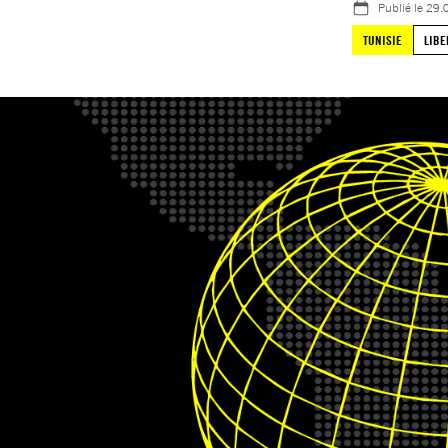
Publié le
29.
TUNISIE
LIBE