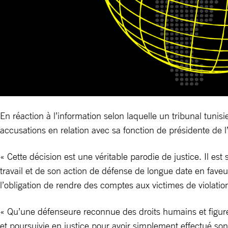
En réaction à l’information selon laquelle un tribunal tun
accusations en relation avec sa fonction de présidente de l
« Cette décision est une véritable parodie de justice. Il
travail et de son action de défense de longue date en faveu
l’obligation de rendre des comptes aux victimes de violati
« Qu’une défenseure reconnue des droits humains et figure 
et poursuivie en justice pour avoir simplement effectué son 