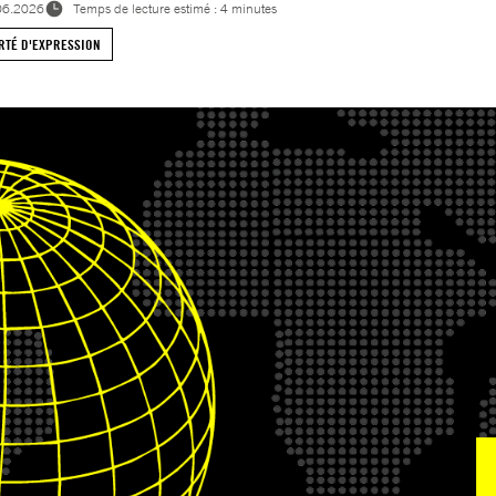
06.2026
Temps de lecture estimé : 4 minutes
RTÉ D'EXPRESSION