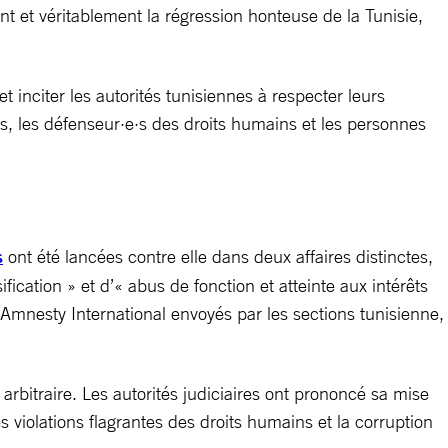
 et véritablement la régression honteuse de la Tunisie,
 inciter les autorités tunisiennes à respecter leurs
es, les défenseur·e·s des droits humains et les personnes
s
ont été lancées contre elle dans deux affaires distinctes,
ification » et d’« abus de fonction et atteinte aux intérêts
d’Amnesty International envoyés par les sections tunisienne,
bitraire. Les autorités judiciaires ont prononcé sa mise
violations flagrantes des droits humains et la corruption