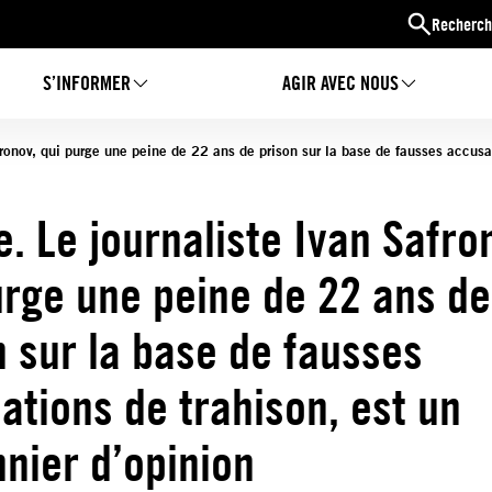
Recherch
S’INFORMER
AGIR AVEC NOUS
fronov, qui purge une peine de 22 ans de prison sur la base de fausses accusat
e. Le journaliste Ivan Safro
urge une peine de 22 ans de
n sur la base de fausses
ations de trahison, est un
nnier d’opinion