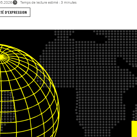
05.2026
Temps de lecture estimé : 3 minutes
RTÉ D'EXPRESSION