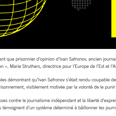
tant que prisonnier d’opinion d’Ivan Safronov, ancien jour
, Marie Struthers, directrice pour l’Europe de l’Est et l’As
bles démontrant qu’Ivan Safronov s’était rendu coupable de
sonnement, visiblement motivée par la volonté de le punir p
russes contre le journalisme indépendant et la liberté d’expre
s témoignent d’un système déterminé à bâillonner les journa