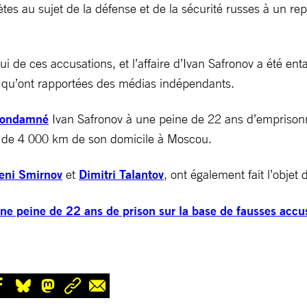
ètes au sujet de la défense et de la sécurité russes à un r
ui de ces accusations, et l’affaire d’Ivan Safronov a été en
ns qu’ont rapportées des médias indépendants.
condamné
Ivan Safronov à une peine de 22 ans d’emprisonn
lus de 4 000 km de son domicile à Moscou.
ueni Smirnov
et
Dimitri Talantov
, ont également fait l’objet 
une peine de 22 ans de prison sur la base de fausses accus