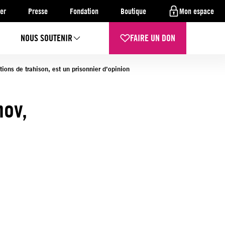
er
Presse
Fondation
Boutique
Mon espace
NOUS SOUTENIR
FAIRE UN DON
ions de trahison, est un prisonnier d’opinion
nov,