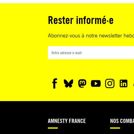
Rester informé·e
Abonnez-vous à notre newsletter heb
AMNESTY FRANCE
NOS COMB