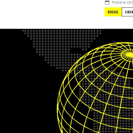
Publié le
19.
RUSSIE
LIBE