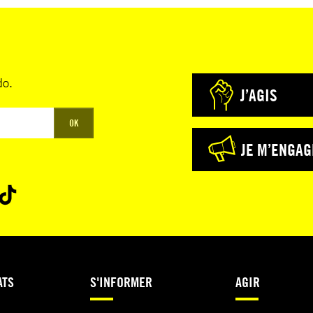
do.
J’AGIS
OK
JE M’ENGAG
ATS
S'INFORMER
AGIR