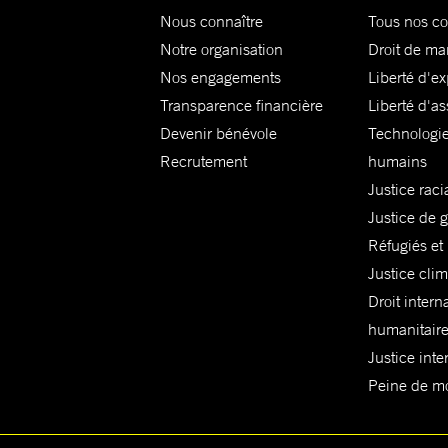
Nous connaître
Tous nos c
Notre organisation
Droit de ma
Nos engagements
Liberté d'e
Transparence financière
Liberté d'as
Devenir bénévole
Technologie
Recrutement
humains
Justice raci
Justice de 
Réfugiés et
Justice cli
Droit intern
humanitair
Justice inte
Peine de mor