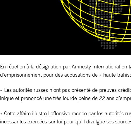
En réaction à la désignation par Amnesty International en 
d’emprisonnement pour des accusations de « haute trahison »
« Les autorités russes n’ont pas présenté de preuves crédi
inique et prononcé une très lourde peine de 22 ans d’empri
« Cette affaire illustre l’offensive menée par les autorités 
incessantes exercées sur lui pour qu’il divulgue ses source