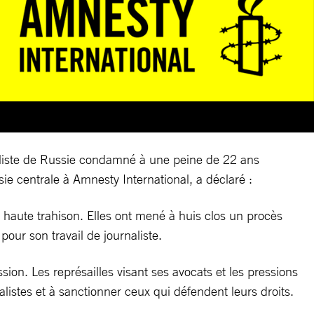
naliste de Russie condamné à une peine de 22 ans
ie centrale à Amnesty International, a déclaré :
 haute trahison. Elles ont mené à huis clos un procès
our son travail de journaliste.
ssion. Les représailles visant ses avocats et les pressions
listes et à sanctionner ceux qui défendent leurs droits.