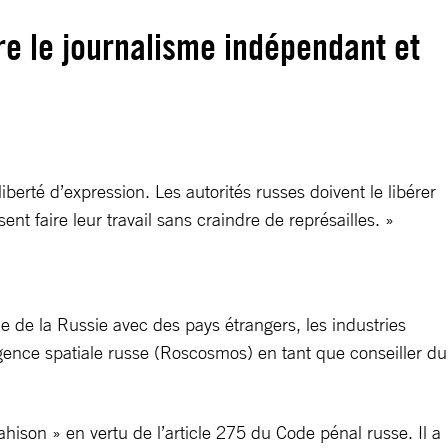
tre le journalisme indépendant et
iberté d’expression. Les autorités russes doivent le libérer
nt faire leur travail sans craindre de représailles. »
que de la Russie avec des pays étrangers, les industries
l’Agence spatiale russe (Roscosmos) en tant que conseiller du
ahison » en vertu de l’article 275 du Code pénal russe. Il a