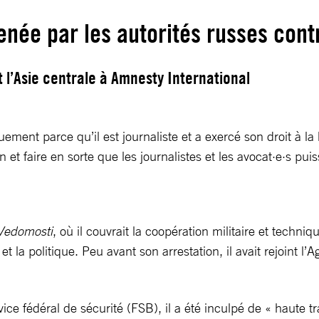
 menée par les autorités russes con
t l’Asie centrale à Amnesty International
ment parce qu’il est journaliste et a exercé son droit à la l
faire en sorte que les journalistes et les avocat·e·s puisse
Vedomosti
, où il couvrait la coopération militaire et techni
et la politique. Peu avant son arrestation, il avait rejoint 
ice fédéral de sécurité (FSB), il a été inculpé de « haute tr