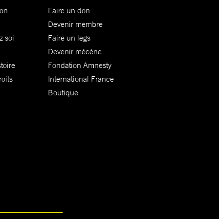
ion
Faire un don
Devenir membre
z soi
Faire un legs
Devenir mécène
toire
Fondation Amnesty
oits
International France
Boutique