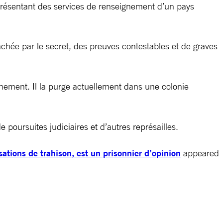
eprésentant des services de renseignement d’un pays
tachée par le secret, des preuves contestables et de graves
ement. Il la purge actuellement dans une colonie
de poursuites judiciaires et d’autres représailles.
ations de trahison, est un prisonnier d’opinion
appeared