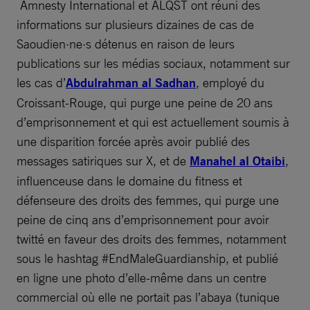
Amnesty International et ALQST ont réuni des
informations sur plusieurs dizaines de cas de
Saoudien·ne·s détenus en raison de leurs
publications sur les médias sociaux, notamment sur
les cas d’
Abdulrahman al Sadhan
, employé du
Croissant-Rouge, qui purge une peine de 20 ans
d’emprisonnement et qui est actuellement soumis à
une disparition forcée après avoir publié des
messages satiriques sur X, et de
Manahel al Otaibi
,
influenceuse dans le domaine du fitness et
défenseure des droits des femmes, qui purge une
peine de cinq ans d’emprisonnement pour avoir
twitté en faveur des droits des femmes, notamment
sous le hashtag #EndMaleGuardianship, et publié
en ligne une photo d’elle-même dans un centre
commercial où elle ne portait pas l’abaya (tunique