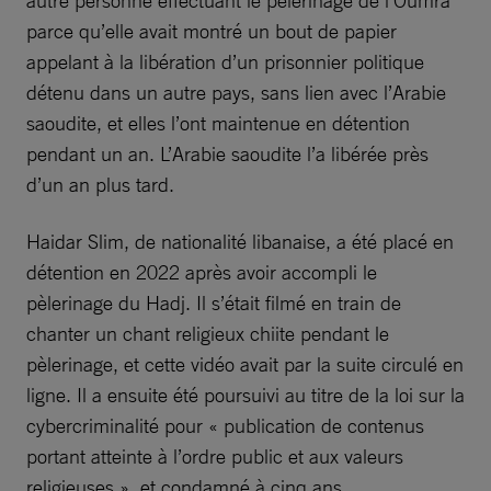
autre personne effectuant le pèlerinage de l’Oumra
parce qu’elle avait montré un bout de papier
appelant à la libération d’un prisonnier politique
détenu dans un autre pays, sans lien avec l’Arabie
saoudite, et elles l’ont maintenue en détention
pendant un an. L’Arabie saoudite l’a libérée près
d’un an plus tard.
Haidar Slim, de nationalité libanaise, a été placé en
détention en 2022 après avoir accompli le
pèlerinage du Hadj. Il s’était filmé en train de
chanter un chant religieux chiite pendant le
pèlerinage, et cette vidéo avait par la suite circulé en
ligne. Il a ensuite été poursuivi au titre de la loi sur la
cybercriminalité pour « publication de contenus
portant atteinte à l’ordre public et aux valeurs
religieuses », et condamné à cinq ans