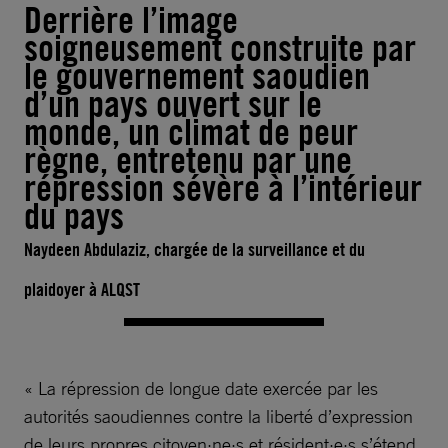
Derrière l’image
soigneusement construite par
le gouvernement saoudien
d’un pays ouvert sur le
monde, un climat de peur
règne, entretenu par une
répression sévère à l’intérieur
du pays
Naydeen Abdulaziz, chargée de la surveillance et du
plaidoyer à ALQST
« La répression de longue date exercée par les
autorités saoudiennes contre la liberté d’expression
de leurs propres citoyen·ne·s et résident·e·s s’étend