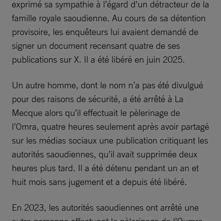
exprimé sa sympathie à l’égard d’un détracteur de la
famille royale saoudienne. Au cours de sa détention
provisoire, les enquêteurs lui avaient demandé de
signer un document recensant quatre de ses
publications sur X. Il a été libéré en juin 2025.
Un autre homme, dont le nom n’a pas été divulgué
pour des raisons de sécurité, a été arrêté à La
Mecque alors qu’il effectuait le pèlerinage de
l’Omra, quatre heures seulement après avoir partagé
sur les médias sociaux une publication critiquant les
autorités saoudiennes, qu’il avait supprimée deux
heures plus tard. Il a été détenu pendant un an et
huit mois sans jugement et a depuis été libéré.
En 2023, les autorités saoudiennes ont arrêté une