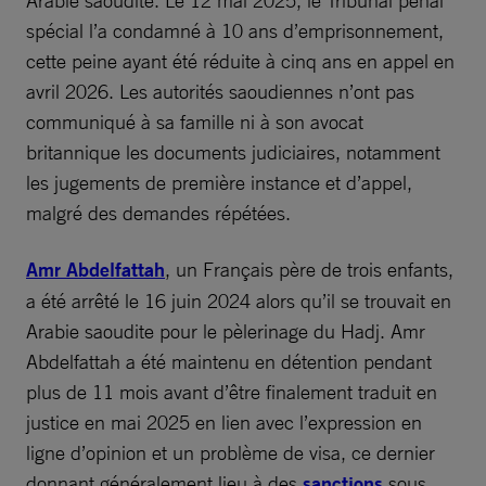
Arabie saoudite. Le 12 mai 2025, le Tribunal pénal
spécial l’a condamné à 10 ans d’emprisonnement,
cette peine ayant été réduite à cinq ans en appel en
avril 2026. Les autorités saoudiennes n’ont pas
communiqué à sa famille ni à son avocat
britannique les documents judiciaires, notamment
les jugements de première instance et d’appel,
malgré des demandes répétées.
Amr Abdelfattah
, un Français père de trois enfants,
a été arrêté le 16 juin 2024 alors qu’il se trouvait en
Arabie saoudite pour le pèlerinage du Hadj. Amr
Abdelfattah a été maintenu en détention pendant
plus de 11 mois avant d’être finalement traduit en
justice en mai 2025 en lien avec l’expression en
ligne d’opinion et un problème de visa, ce dernier
donnant généralement lieu à des
sanctions
sous