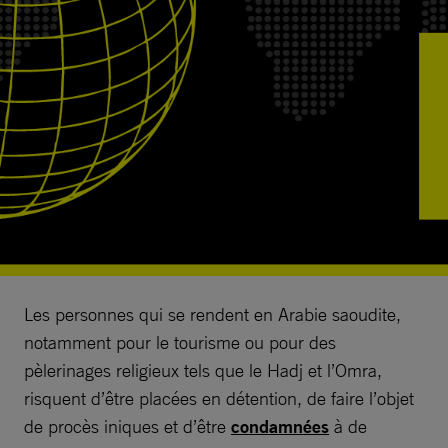
Les personnes qui se rendent en Arabie saoudite,
notamment pour le tourisme ou pour des
pèlerinages religieux tels que le Hadj et l’Omra,
risquent d’être placées en détention, de faire l’objet
de procès iniques et d’être
condamnées
à de