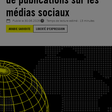
médias sociaux
Publié le
30.06.2026
Temps de lecture estimé : 13 minutes
ARABIE SAOUDITE
LIBERTÉ D'EXPRESSION