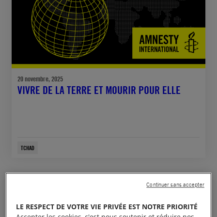
20 novembre, 2025
VIVRE DE LA TERRE ET MOURIR POUR ELLE
TCHAD
Continuer sans accepter
COMMUNIQUÉ DE PRESSE
LE RESPECT DE VOTRE VIE PRIVÉE EST NOTRE PRIORITÉ