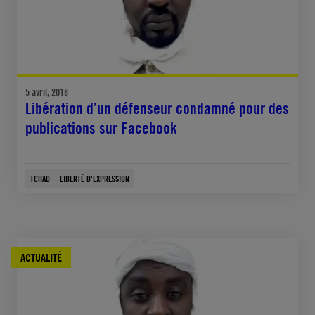
5 avril, 2018
Libération d’un défenseur condamné pour des
publications sur Facebook
TCHAD
LIBERTÉ D'EXPRESSION
ACTUALITÉ