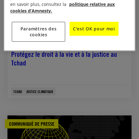
en savoir plus, consultez la
politique relative aux
cookies d’Amnesty.
Paramètres des
C'est OK pour moi
cookies
19 novembre, 2025
Protégez le droit à la vie et à la justice au
Tchad
TCHAD
JUSTICE CLIMATIQUE
COMMUNIQUÉ DE PRESSE