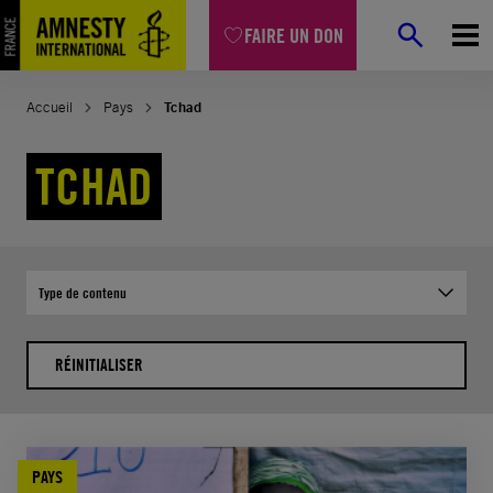
Aller
FAIRE UN DON
au
contenu
Accueil
Pays
Tchad
TCHAD
Type de contenu
RÉINITIALISER
PAYS