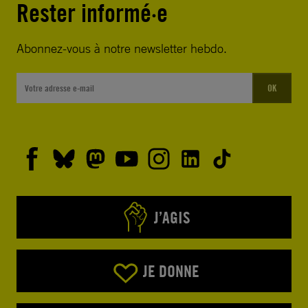
Rester informé·e
Abonnez-vous à notre newsletter hebdo.
OK
J’AGIS
JE DONNE