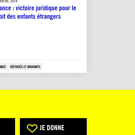
évrier, 2018
ance : victoire juridique pour le
oit des enfants étrangers
ANCE
RÉFUGIÉS ET MIGRANTS
JE DONNE