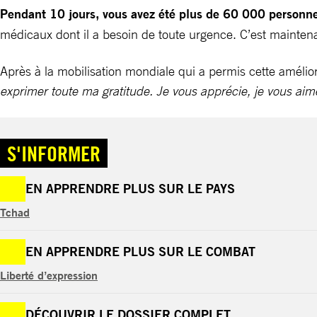
Pendant 10 jours, vous avez été plus de 60 000 personn
médicaux dont il a besoin de toute urgence. C’est maintena
Après à la mobilisation mondiale qui a permis cette améli
exprimer toute ma gratitude. Je vous apprécie, je vous aim
S'INFORMER
EN APPRENDRE PLUS SUR LE PAYS
Tchad
EN APPRENDRE PLUS SUR LE COMBAT
Liberté d’expression
DÉCOUVRIR LE DOSSIER COMPLET