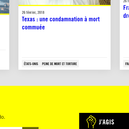
26 f
Fr
26 février, 2018
dr
Texas : une condamnation à mort
commuée
ÉTATS-UNIS
PEINE DE MORT ET TORTURE
FR
do.
J’AGIS