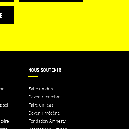
E
NOUS SOUTENIR
ion
Faire un don
Devenir membre
z soi
Faire un legs
Devenir mécène
toire
Fondation Amnesty