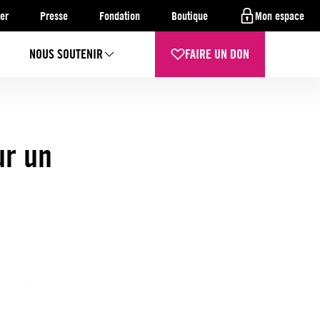
er
Presse
Fondation
Boutique
Mon espace
NOUS SOUTENIR
FAIRE UN DON
ur un