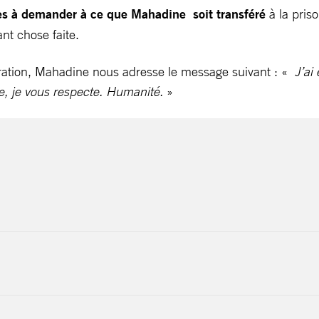
es à demander à ce que Mahadine soit transféré
à la priso
nt chose faite.
oration, Mahadine nous adresse le message suivant : «
J’ai
e, je vous respecte. Humanité.
»