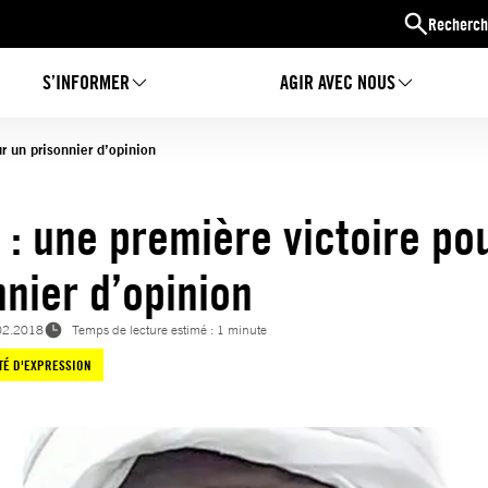
Recherch
S’INFORMER
AGIR AVEC NOUS
r un prisonnier d’opinion
 : une première victoire po
nnier d’opinion
02.2018
Temps de lecture estimé : 1 minute
TÉ D'EXPRESSION