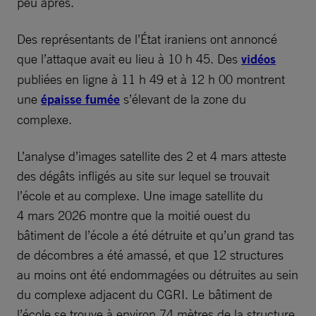
peu après.
Des représentants de l’État iraniens ont annoncé
que l’attaque avait eu lieu à 10 h 45. Des
vidéos
publiées en ligne à 11 h 49 et à 12 h 00 montrent
une
épaisse fumée
s’élevant de la zone du
complexe.
L’analyse d’images satellite des 2 et 4 mars atteste
des dégâts infligés au site sur lequel se trouvait
l’école et au complexe. Une image satellite du
4 mars 2026 montre que la moitié ouest du
bâtiment de l’école a été détruite et qu’un grand tas
de décombres a été amassé, et que 12 structures
au moins ont été endommagées ou détruites au sein
du complexe adjacent du CGRI. Le bâtiment de
l’école se trouve à environ 74 mètres de la structure