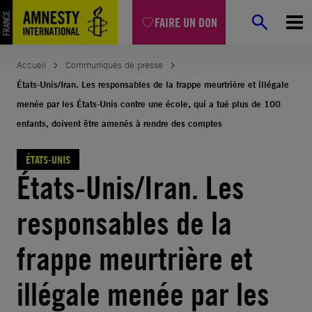
Aller
FAIRE UN DON
au
contenu
Accueil
Communiqués de presse
États-Unis/Iran. Les responsables de la frappe meurtrière et illégale
menée par les États-Unis contre une école, qui a tué plus de 100
enfants, doivent être amenés à rendre des comptes
ÉTATS-UNIS
États-Unis/Iran. Les
responsables de la
frappe meurtrière et
illégale menée par les