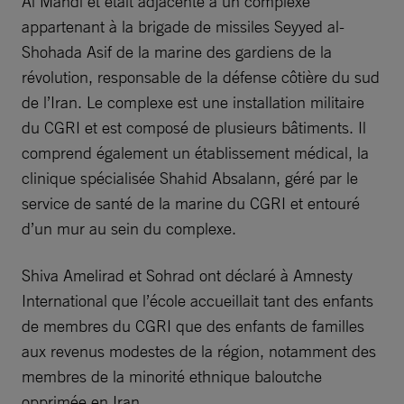
Al Mahdi et était adjacente à un complexe
appartenant à la brigade de missiles Seyyed al-
Shohada Asif de la marine des gardiens de la
révolution, responsable de la défense côtière du sud
de l’Iran. Le complexe est une installation militaire
du CGRI et est composé de plusieurs bâtiments. Il
comprend également un établissement médical, la
clinique spécialisée Shahid Absalann, géré par le
service de santé de la marine du CGRI et entouré
d’un mur au sein du complexe.
Shiva Amelirad et Sohrad ont déclaré à Amnesty
International que l’école accueillait tant des enfants
de membres du CGRI que des enfants de familles
aux revenus modestes de la région, notamment des
membres de la minorité ethnique baloutche
opprimée en Iran.