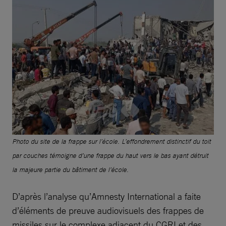
Photo du site de la frappe sur l’école. L’effondrement distinctif du toit
par couches témoigne d’une frappe du haut vers le bas ayant détruit
la majeure partie du bâtiment de l’école.
D’après l’analyse qu’Amnesty International a faite
d’éléments de preuve audiovisuels des frappes de
missiles sur le complexe adjacent du CGRI et des