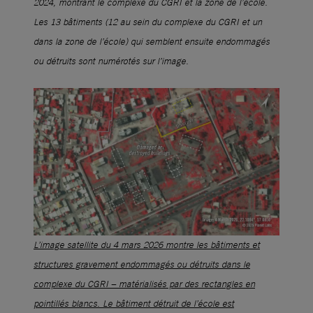
2024, montrant le complexe du CGRI et la zone de l’école.
Les 13 bâtiments (12 au sein du complexe du CGRI et un
dans la zone de l’école) qui semblent ensuite endommagés
ou détruits sont numérotés sur l’image.
L’image satellite du 4 mars 2026 montre les bâtiments et
structures gravement endommagés ou détruits dans le
complexe du CGRI – matérialisés par des rectangles en
pointillés blancs. Le bâtiment détruit de l’école est