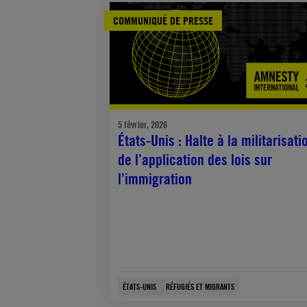
COMMUNIQUÉ DE PRESSE
5 février, 2026
États-Unis : Halte à la militarisati
de l’application des lois sur
l’immigration
ÉTATS-UNIS
RÉFUGIÉS ET MIGRANTS