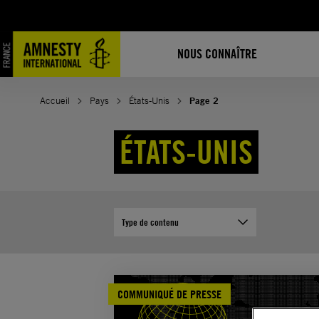
Aller
au
contenu
NOUS CONNAÎTRE
Accueil
Pays
États-Unis
Page 2
ÉTATS-UNIS
Type de contenu
COMMUNIQUÉ DE PRESSE