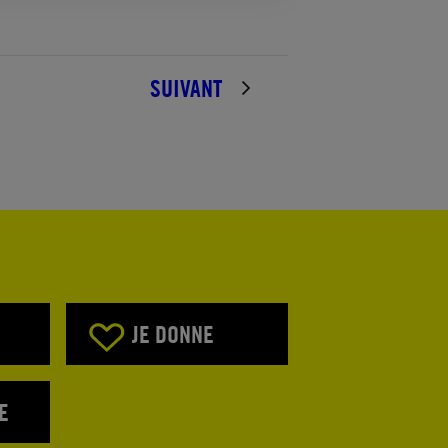
SUIVANT
JE DONNE
E