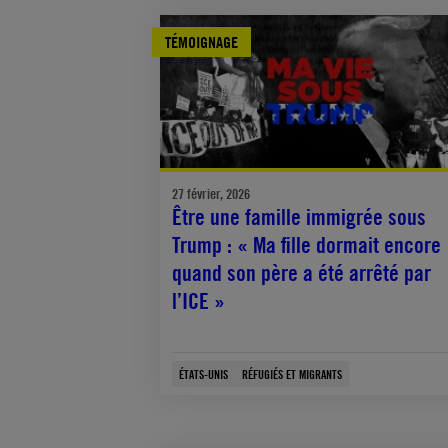
TÉMOIGNAGE
27 février, 2026
Être une famille immigrée sous
Trump : « Ma fille dormait encore
quand son père a été arrêté par
l’ICE »
ÉTATS-UNIS
RÉFUGIÉS ET MIGRANTS