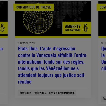
COMMUNIQUÉ DE PRESSE
COM
3 février, 2026
30 j
on
États-Unis. L’acte d’agression
Qu
contre le Venezuela affaiblit l’ordre
la
international fondé sur des règles,
Un
tandis que les Vénézuélien·ne·s
cl
attendent toujours que justice soit
rendue
ÉTATS-UNIS
VENEZUELA
JUSTICE INTERNATIONALE
ÉT