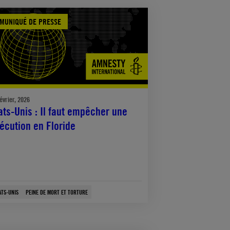
MUNIQUÉ DE PRESSE
évrier, 2026
ats-Unis : Il faut empêcher une
écution en Floride
ATS-UNIS
PEINE DE MORT ET TORTURE