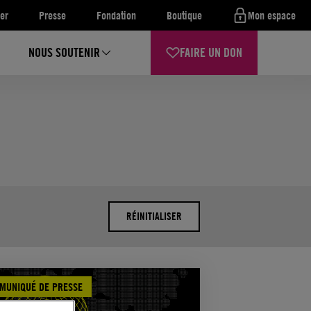
er
Presse
Fondation
Boutique
Mon espace
NOUS SOUTENIR
FAIRE UN DON
RÉINITIALISER
MUNIQUÉ DE PRESSE