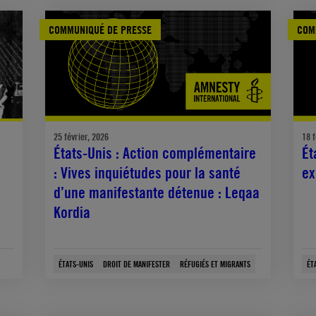
COMMUNIQUÉ DE PRESSE
COM
25 février, 2026
18 f
États-Unis : Action complémentaire
Ét
: Vives inquiétudes pour la santé
ex
d’une manifestante détenue : Leqaa
Kordia
ÉTATS-UNIS
DROIT DE MANIFESTER
RÉFUGIÉS ET MIGRANTS
ÉT