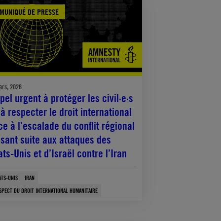
MUNIQUÉ DE PRESSE
ars, 2026
pel urgent à protéger les civil·e·s
 à respecter le droit international
ce à l’escalade du conflit régional
isant suite aux attaques des
ats-Unis et d’Israël contre l’Iran
ATS-UNIS
IRAN
SPECT DU DROIT INTERNATIONAL HUMANITAIRE