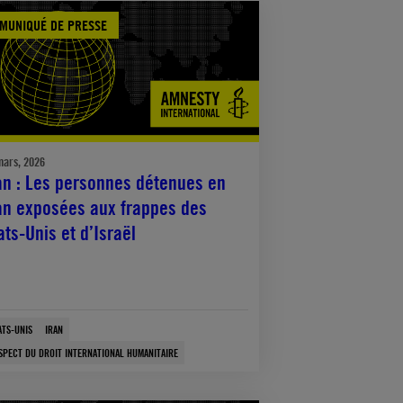
MUNIQUÉ DE PRESSE
mars, 2026
an : Les personnes détenues en
an exposées aux frappes des
ats-Unis et d’Israël
ATS-UNIS
IRAN
SPECT DU DROIT INTERNATIONAL HUMANITAIRE